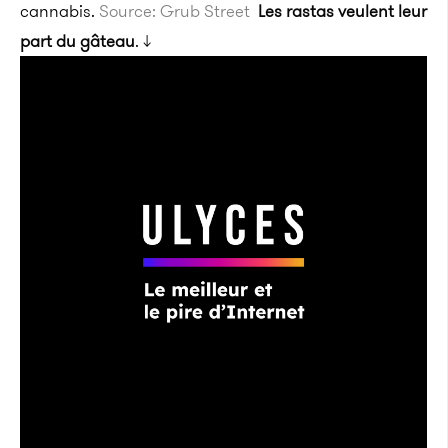
cannabis.
Source: Grub Street
Les rastas veulent leur
part du gâteau
. ↓