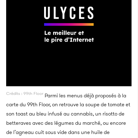
Crédits : 99th Floor
Parmi les menus déjà proposés à la
carte du 99th Floor, on retrouve la soupe de tomate et
son toast au bleu infusé au cannabis, un risotto de
betteraves avec des légumes du marché, ou encore
de l’agneau cuit sous vide dans une huile de