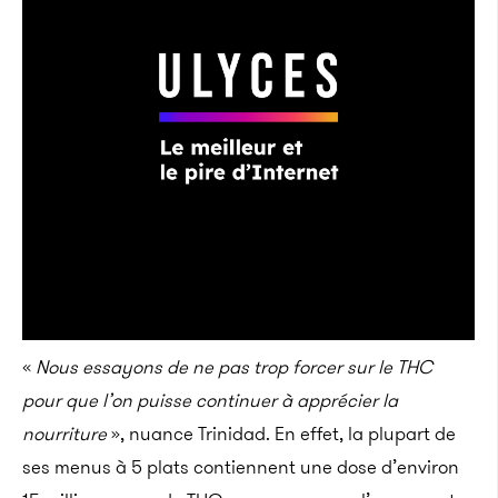
«
Nous essayons de ne pas trop forcer sur le THC
pour que l’on puisse continuer à apprécier la
nourriture
», nuance Trinidad. En effet, la plupart de
ses menus à 5 plats contiennent une dose d’environ