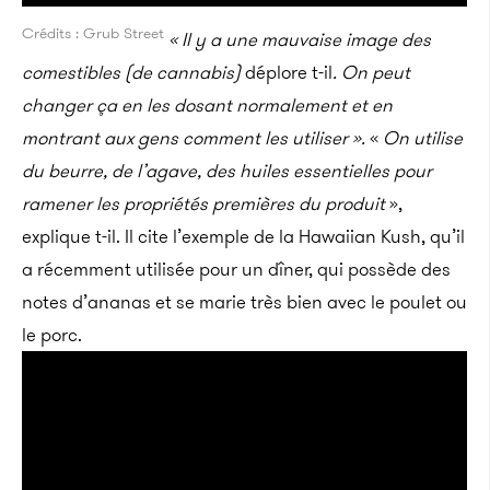
Crédits : Grub Street
« Il y a une mauvaise image des
comestibles (de cannabis)
déplore t-il
. On peut
changer ça en les dosant normalement et en
montrant aux gens comment les utiliser ».
«
On utilise
du beurre, de l’agave, des huiles essentielles pour
ramener les propriétés premières du produit
»,
explique t-il. Il cite l’exemple de la Hawaiian Kush, qu’il
a récemment utilisée pour un dîner, qui possède des
notes d’ananas et se marie très bien avec le poulet ou
le porc.