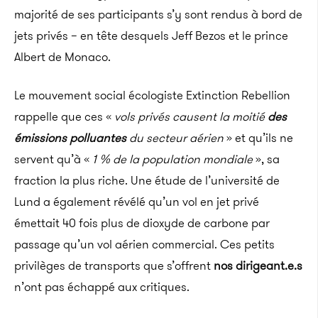
majorité de ses participants s’y sont rendus à bord de
jets privés – en tête desquels Jeff Bezos et le prince
Albert de Monaco.
Le mouvement social écologiste Extinction Rebellion
rappelle que ces «
vols privés causent la moitié
des
émissions polluantes
du secteur aérien
» et qu’ils ne
servent qu’à «
1 % de la population mondiale
», sa
fraction la plus riche. Une étude de l’université de
Lund a également révélé qu’un vol en jet privé
émettait 40 fois plus de dioxyde de carbone par
passage qu’un vol aérien commercial. Ces petits
privilèges de transports que s’offrent
nos dirigeant.e.s
n’ont pas échappé aux critiques.