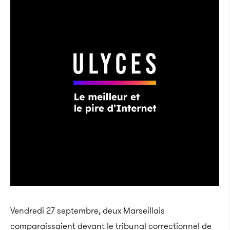
Vendredi 27 septembre, deux Marseillais
comparaissaient devant le tribunal correctionnel de