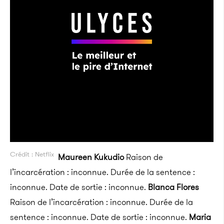
Crédit : Netflix
Maureen Kukudio
Raison de
l’incarcération : inconnue. Durée de la sentence :
inconnue. Date de sortie : inconnue.
Blanca Flores
Raison de l’incarcération : inconnue. Durée de la
sentence : inconnue. Date de sortie : inconnue.
Maria