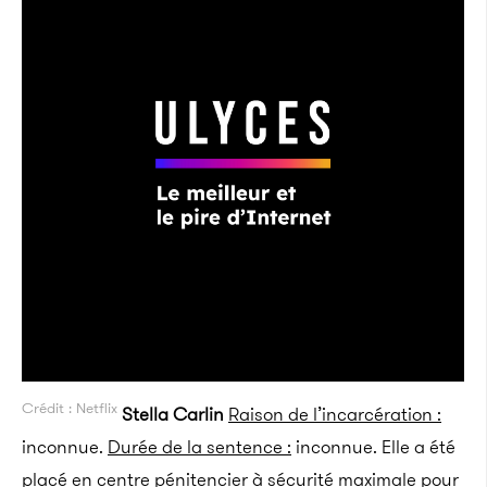
Crédit : Netflix
Stella Carlin
Raison de l’incarcération :
inconnue.
Durée de la sentence :
inconnue. Elle a été
placé en centre pénitencier à sécurité maximale pour