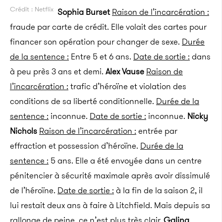
Crédit : Netflix
Sophia Burset
Raison de l’incarcération :
fraude par carte de crédit. Elle volait des cartes pour
financer son opération pour changer de sexe.
Durée
de la sentence :
Entre 5 et 6 ans.
Date de sortie :
dans
à peu près 3 ans et demi.
Alex Vause
Raison de
l’incarcération :
trafic d’héroïne et violation des
conditions de sa liberté conditionnelle.
Durée de la
sentence :
inconnue.
Date de sortie :
inconnue.
Nicky
Nichols
Raison de l’incarcération :
entrée par
effraction et possession d’héroïne.
Durée de la
sentence :
5 ans. Elle a été envoyée dans un centre
pénitencier à sécurité maximale après avoir dissimulé
de l’héroïne.
Date de sortie :
à la fin de la saison 2, il
lui restait deux ans à faire à Litchfield. Mais depuis sa
rallonge de peine, ce n’est plus très clair.
Galina