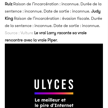
Ruiz
Raison de l’incarcération : inconnue. Durée de la
sentence : inconnue. Date de sortie : inconnue.
Judy
King
Raison de l’incarcération : évasion fiscale. Durée
de la sentence : inconnue. Date de sortie : inconnue.
Source : Vulture
Le vrai Larry raconte sa vraie
rencontre avec la vraie Piper
.