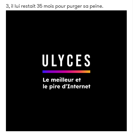
3, il lui restait 35 mois pour purger sa peine.