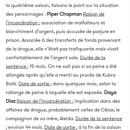
la quatrième saison, faisons le point sur la situation
des personnages :
Piper Chapman
Raison de
l’incarcération :
association de malfaiteurs et
blanchiment d’argent, puis accusée de parjure en
prison. Associée à des transferts de fonds provenant
de la drogue, elle n’était pas trafiquante mais vivait
confortablement de l’argent sale.
Durée de la
sentence :
15 mois. On ne sait pas si sa peine a été
allongée après qu’elle a menti au procès de Kubra
Balik.
Date de sortie :
dans quelques mois, selon la
rallonge de peine à laquelle elle est exposée.
Daya
Diaz
Raison de l’incarcération :
implication dans des
affaires de drogue, probablement celles de César, le
compagnon de sa mère, Aleida.
Durée de la sentence
:
environ 44 mois.
Date de sortie :
à la fin de la saison