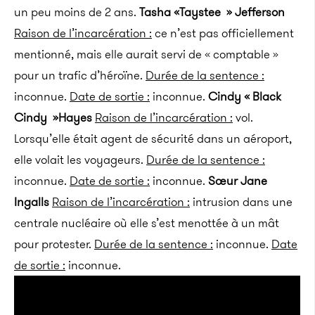
un peu moins de 2 ans.
Tasha «Taystee » Jefferson
Raison de l’incarcération :
ce n’est pas officiellement
mentionné, mais elle aurait servi de « comptable »
pour un trafic d’héroïne.
Durée de la sentence :
inconnue.
Date de sortie :
inconnue.
Cindy « Black
Cindy »Hayes
Raison de l’incarcération :
vol.
Lorsqu’elle était agent de sécurité dans un aéroport,
elle volait les voyageurs.
Durée de la sentence :
inconnue.
Date de sortie :
inconnue.
Sœur Jane
Ingalls
Raison de l’incarcération :
intrusion dans une
centrale nucléaire où elle s’est menottée à un mât
pour protester.
Durée de la sentence :
inconnue.
Date
de sortie :
inconnue.