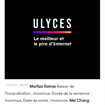
Crédits : Netflix
Maritza Ramos
Raison de
l’incarcération : inconnue. Durée de la sentence :
inconnue. Date de sortie : inconnue.
Mei Chang