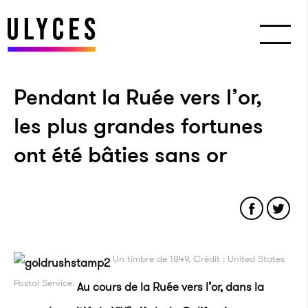
Pendant la Ruée vers l’or,
les plus grandes fortunes
ont été bâties sans or
Un timbre de 1849. Crédit : United States
Postal Service.
Au cours de la Ruée vers l’or, dans la
e