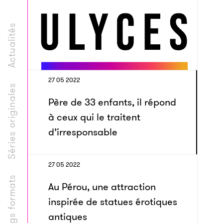
Actualités
27 05 2022
Séries originales
Père de 33 enfants, il répond
à ceux qui le traitent
d’irresponsable
27 05 2022
Longs formats
Au Pérou, une attraction
inspirée de statues érotiques
antiques