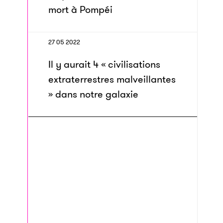
mort à Pompéi
27 05 2022
Il y aurait 4 « civilisations
extraterrestres malveillantes
» dans notre galaxie