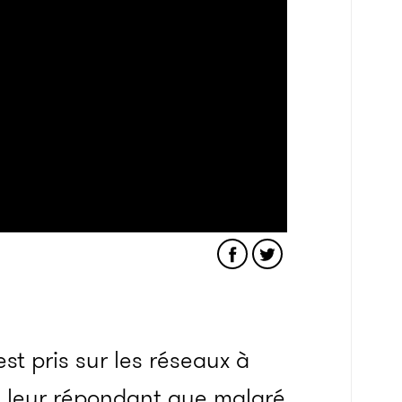
t pris sur les réseaux à
e, leur répondant que malgré