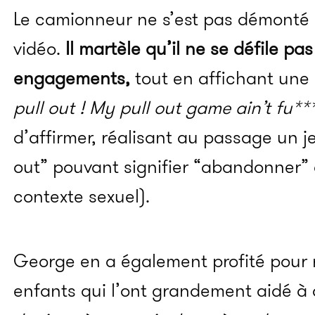
Le camionneur ne s’est pas démonté 
vidéo.
Il martèle qu’il ne se défile pa
engagements,
tout en affichant une l
pull out ! My pull out game ain’t fu*
d’affirmer, réalisant au passage un j
out” pouvant signifier “abandonner” 
contexte sexuel).
George en a également profité pour 
enfants qui l’ont grandement aidé à 