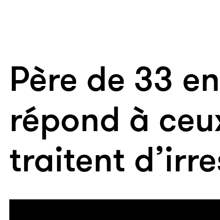
Père de 33 enf
répond à ceux
traitent d’ir