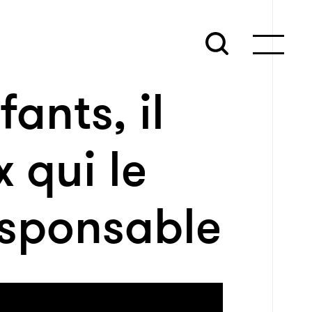
ants, il
 qui le
responsable