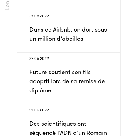
27 05 2022
Dans ce Airbnb, on dort sous
un million d’abeilles
27 05 2022
Future soutient son fils
adoptif lors de sa remise de
diplôme
27 05 2022
Des scientifiques ont
séquencé l’ADN d’un Romain