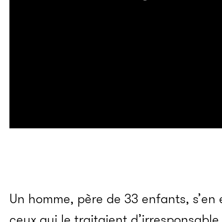
Un homme, père de 33 enfants, s’en es
ceux qui le traitaient d’irresponsabl