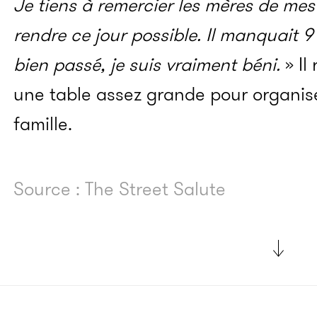
Je tiens à remercier les mères de mes
rendre ce jour possible. Il manquait 9
bien passé, je suis vraiment béni.
» Il
une table assez grande pour organise
famille.
Source : The Street Salute