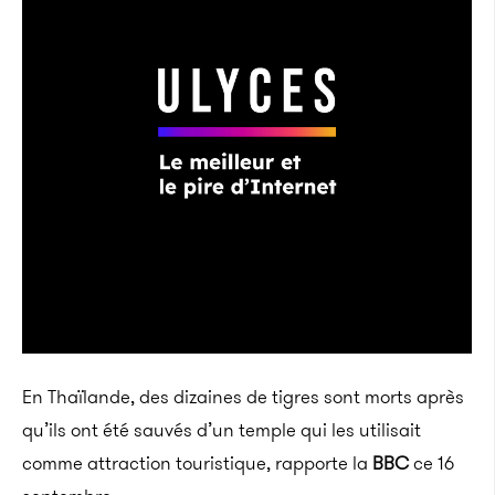
En Thaïlande, des dizaines de tigres sont morts après
qu’ils ont été sauvés d’un temple qui les utilisait
comme attraction touristique, rapporte la
BBC
ce 16