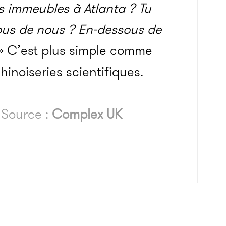
s immeubles à Atlanta ? Tu
ous de nous ? En-dessous de
 » C’est plus simple comme
inoiseries scientifiques.
M
Source :
Complex UK