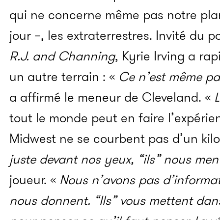
qui ne concerne même pas notre pla
jour –, les extraterrestres. Invité du 
R.J. and Channing
, Kyrie Irving a r
un autre terrain : «
Ce n’est même pas
a affirmé le meneur de Cleveland. «
L
tout le monde peut en faire l’expérie
Midwest ne se courbent pas d’un kilo
juste devant nos yeux, “ils” nous men
joueur. «
Nous n’avons pas d’informati
nous donnent. “Ils” vous mettent dan