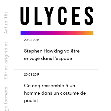
Actualités
20 03 2017
Séries originales
Stephen Hawking va être
envoyé dans l’espace
20 03 2017
Ce coq ressemble à un
Longs formats
homme dans un costume de
poulet