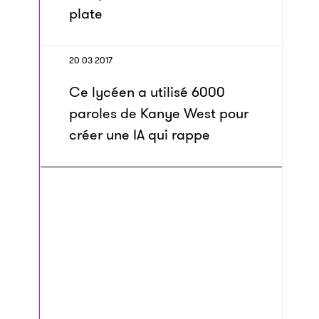
plate
20 03 2017
Ce lycéen a utilisé 6000
paroles de Kanye West pour
créer une IA qui rappe