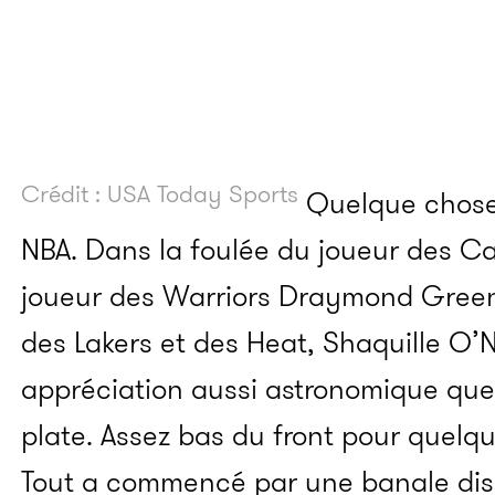
Crédit : USA Today Sports
Quelque chose
NBA. Dans la foulée du joueur des Cav
joueur des Warriors Draymond Green
des Lakers et des Heat, Shaquille O’N
appréciation aussi astronomique qu
plate. Assez bas du front pour quelq
Tout a commencé par une banale disc