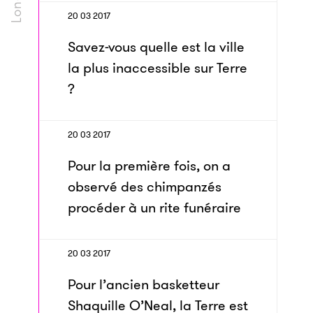
20 03 2017
Savez-vous quelle est la ville
la plus inaccessible sur Terre
?
20 03 2017
Pour la première fois, on a
observé des chimpanzés
procéder à un rite funéraire
20 03 2017
Pour l’ancien basketteur
Shaquille O’Neal, la Terre est