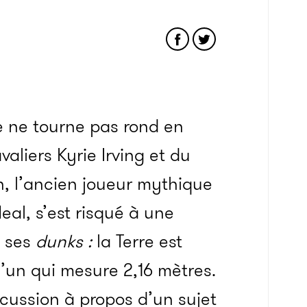
 ne tourne pas rond en
aliers Kyrie Irving et du
, l’ancien joueur mythique
eal, s’est risqué à une
e ses
dunks :
la Terre est
u’un qui mesure 2,16 mètres.
ussion à propos d’un sujet