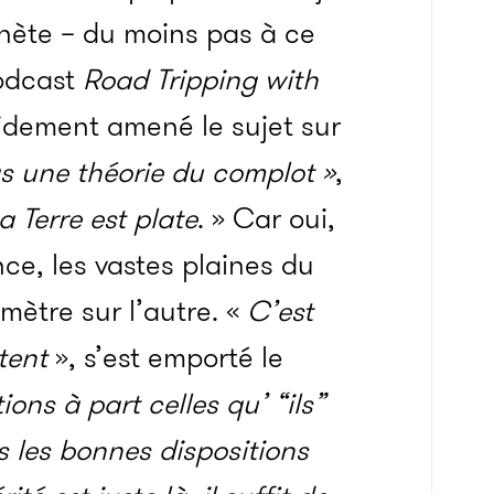
nète – du moins pas à ce
podcast
Road Tripping with
apidement amené le sujet sur
 une théorie du complot »
,
a Terre est plate
. » Car oui,
nce, les vastes plaines du
mètre sur l’autre. «
C’est
tent
», s’est emporté le
ons à part celles qu’ “ils”
s les bonnes dispositions