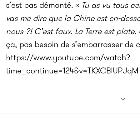
s’est pas démonté. «
Tu as vu tous ce
vas me dire que la Chine est en-dess
nous ?! C’est faux. La Terre est plate
.
ça, pas besoin de s’embarrasser de ch
https://www.youtube.com/watch?
time_continue=124&v=TKXCBlUPJq