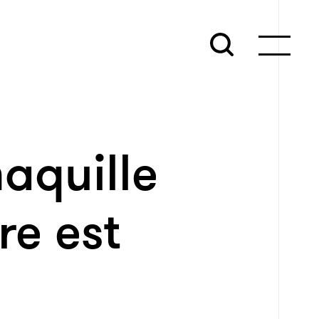
aquille
re est