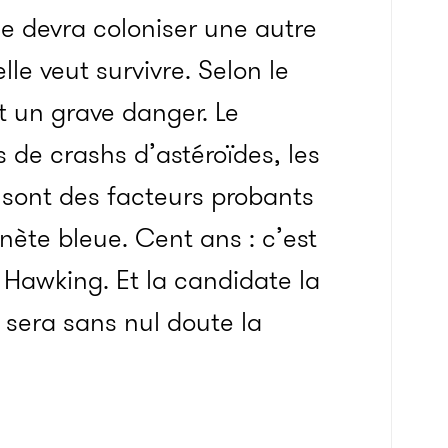
ne devra coloniser une autre
lle veut survivre.
Selon le
rt un grave danger. Le
 de crashs d’astéroïdes, les
 sont des facteurs probants
anète bleue. Cent ans : c’est
Hawking. Et la candidate la
» sera sans nul doute la