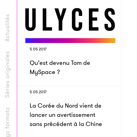
Actualités
5 05 2017
Séries originales
Qu’est devenu Tom de
MySpace ?
5 05 2017
La Corée du Nord vient de
Longs formats
lancer un avertissement
sans précédent à la Chine