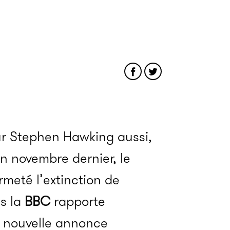
r Stephen Hawking aussi,
En novembre dernier, le
rmeté l’extinction de
is la
BBC
rapporte
e nouvelle annonce