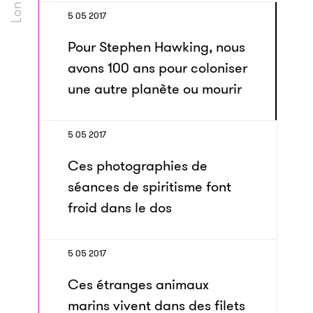
5 05 2017
Pour Stephen Hawking, nous
avons 100 ans pour coloniser
une autre planète ou mourir
5 05 2017
Ces photographies de
séances de spiritisme font
froid dans le dos
5 05 2017
Ces étranges animaux
marins vivent dans des filets