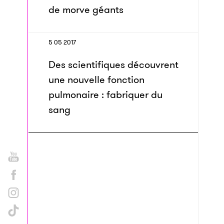
de morve géants
5 05 2017
Des scientifiques découvrent
une nouvelle fonction
pulmonaire : fabriquer du
sang