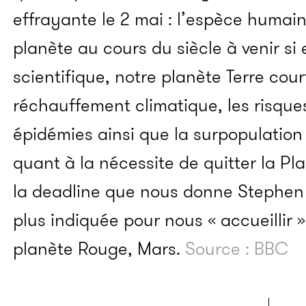
effrayante le 2 mai : l’espèce humai
planète au cours du siècle à venir si e
scientifique, notre planète Terre cou
réchauffement climatique, les risques
épidémies ainsi que la surpopulation
quant à la nécessite de quitter la Pl
la deadline que nous donne Stephen 
plus indiquée pour nous « accueillir 
planète Rouge, Mars.
Source : BBC