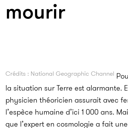
mourir
Crédits : National Geographic Channel
Pou
la situation sur Terre est alarmante. 
physicien théoricien assurait avec fe
l’espèce humaine d’ici 1 000 ans. Ma
que l’expert en cosmologie a fait un