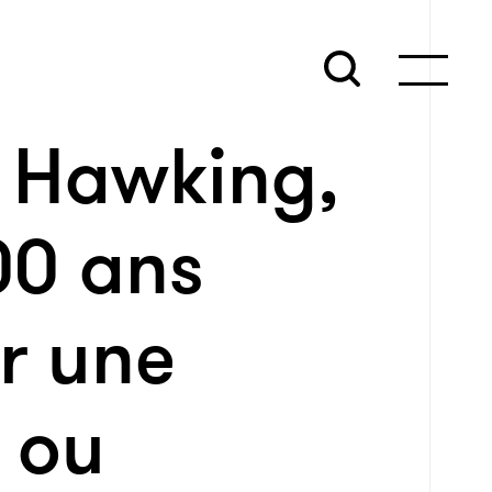
 Hawking,
00 ans
r une
 ou