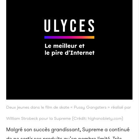
Deux jeunes dans le film de skate « Pussy Gangsters » réalisé par
William Strobeck pour la Supreme (Crédit: highsnobiety.com)
Malgré son succès grandissant, Supreme a continué
de ne sortir ses produits qu’en nombre limité. Très