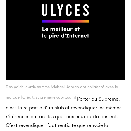
Des poids lourds comme Michael Jordan ont collaboré avec la
marque (Crédit: supremenewyork.com)
Porter du Supreme,
c’est faire partie d’un club et revendiquer les mêmes
références culturelles que tous ceux qui la portent.
C’est revendiquer l’authenticité que renvoie la