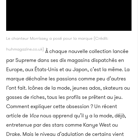
Le chanteur Morrissey a posé pour la marque (Crédit:
huhmagazine.co.uk)
À chaque nouvelle collection lancée
par Supreme dans ses dix magasins dispatchés en
Europe, aux États-Unis et au Japon, c’est la même. La
marque déchaîne les passions comme peu d’autres
l’ont fait. Icônes de la mode, jeunes ados, skateurs ou
gosses de riches, tous les profils se prêtent au jeu.
Comment expliquer cette obsession ? Un récent
article de
Vice
nous apprend qu’il y a la mode, déjà,
entretenue par des stars comme Kanye West ou
Drake. Mais le niveau d’adulation de certains vient