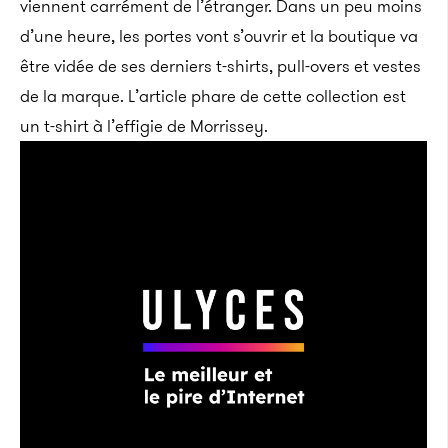
viennent carrément de l’étranger. Dans un peu moins
d’une heure, les portes vont s’ouvrir et la boutique va
être vidée de ses derniers t-shirts, pull-overs et vestes
de la marque. L’article phare de cette collection est
un t-shirt à l’effigie de Morrissey.