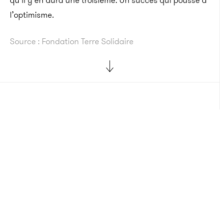
qu’il y en aura une troisième. Un succès qui pousse à
l’optimisme.
Source : Fondation Terre Solidaire