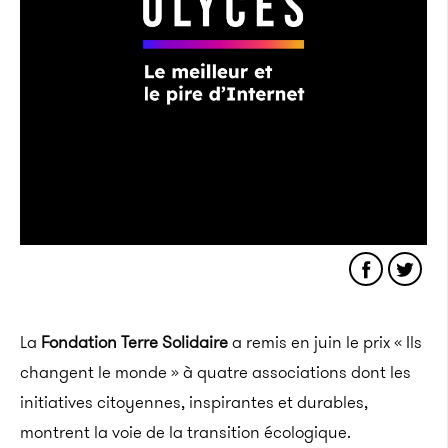
La
Fondation Terre Solidaire
a remis en juin le prix « Ils
changent le monde » à quatre associations dont les
initiatives citoyennes, inspirantes et durables,
montrent la voie de la transition écologique.