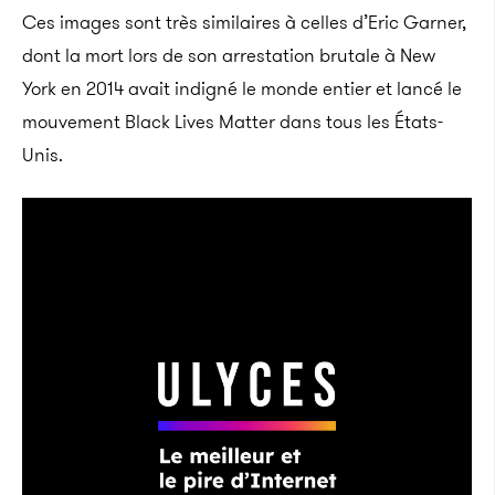
Ces images sont très similaires à celles d’Eric Garner,
dont la mort lors de son arrestation brutale à New
York en 2014 avait indigné le monde entier et lancé le
mouvement Black Lives Matter dans tous les États-
Unis.