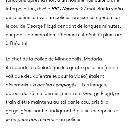
fonctions après la mort d’un homme noir suite à une
interpellation, révèle
BBC News
ce 27 mai.
Sur la vidéo
de la scène, on voit un policier presser son genou sur
le cou de George Floyd pendant de longues minutes,
coupant sa respiration. L’homme est décédé plus tard
à l’hôpital.
Le chef de la police de Minneapolis, Medaria
Arradondo, a déclaré que les quatre policiers (on ne
voit que deux d’entre eux sur la vidéo) étaient
désormais «
d’anciens employés
». Les images,
datées du 25 mai dernier, montrent George Floyd, en
train d’être maintenu au sol par le cou, pris à la
gorge, gémissant et indiquant à plusieurs reprises «
je ne peux pas respirer
» au policier.