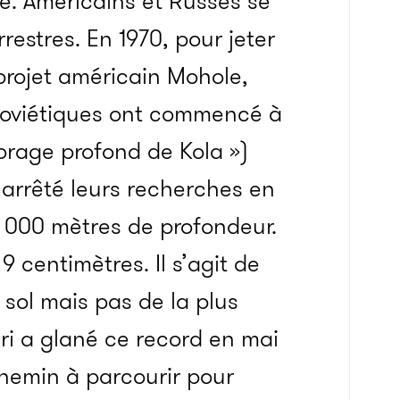
e. Américains et Russes se
restres. En 1970, pour jeter
 projet américain Mohole,
Soviétiques ont commencé à
orage profond de Kola »)
 arrêté leurs recherches en
2 000 mètres de profondeur.
9 centimètres. Il s’agit de
e sol mais pas de la plus
ri a glané ce record en mai
 chemin à parcourir pour