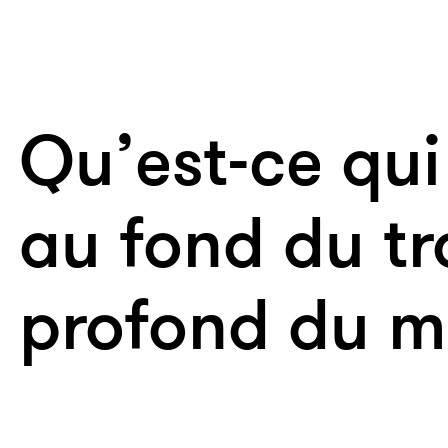
Qu’est-ce qui
au fond du tr
profond du m