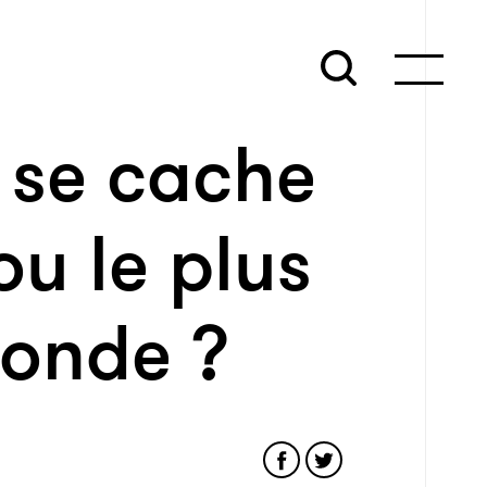
 se cache
ou le plus
onde ?