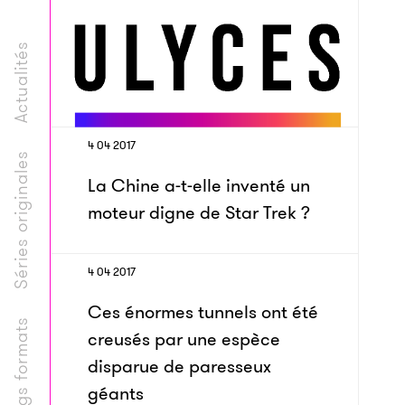
Actualités
4 04 2017
Séries originales
La Chine a-t-elle inventé un
moteur digne de Star Trek ?
4 04 2017
Ces énormes tunnels ont été
Longs formats
creusés par une espèce
disparue de paresseux
géants