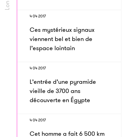
4 04 2017
Ces mystérieux signaux
viennent bel et bien de
l’espace lointain
4 04 2017
L’entrée d’une pyramide
vieille de 3700 ans
découverte en Égypte
4 04 2017
Cet homme a fait 6 500 km