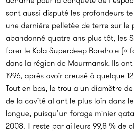
acharné pour la conquête de l’espac
sont aussi disputé les profondeurs ter
une dernière pelletée de terre sur le
abandonné quatre ans plus tôt, les 
forer le Kola Superdeep Borehole (« f
dans la région de Mourmansk. Ils ont
1996, après avoir creusé à quelque 1
Tout en bas, le trou a un diamètre de 
de la cavité allant le plus loin dans l
longue, puisqu’un forage minier qata
2008. Il reste par ailleurs 99,8 % de