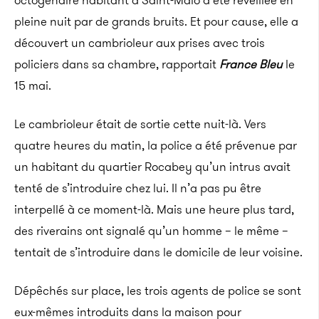
octogénaire habitant à Saint-Malo a été réveillée en
pleine nuit par de grands bruits. Et pour cause, elle a
découvert un cambrioleur aux prises avec trois
policiers dans sa chambre, rapportait
France Bleu
le
15 mai.
Le cambrioleur était de sortie cette nuit-là. Vers
quatre heures du matin, la police a été prévenue par
un habitant du quartier Rocabey qu’un intrus avait
tenté de s’introduire chez lui. Il n’a pas pu être
interpellé à ce moment-là. Mais une heure plus tard,
des riverains ont signalé qu’un homme – le même –
tentait de s’introduire dans le domicile de leur voisine.
Dépêchés sur place, les trois agents de police se sont
eux-mêmes introduits dans la maison pour