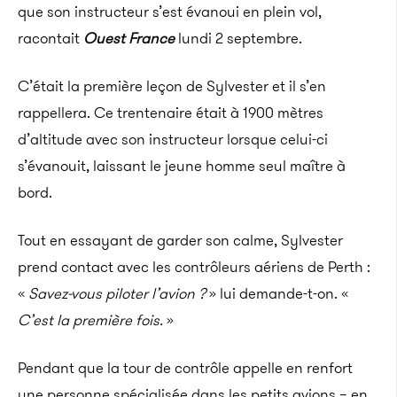
que son instructeur s’est évanoui en plein vol,
racontait
Ouest France
lundi 2 septembre.
C’était la première leçon de Sylvester et il s’en
rappellera. Ce trentenaire était à 1900 mètres
d’altitude avec son instructeur lorsque celui-ci
s’évanouit, laissant le jeune homme seul maître à
bord.
Tout en essayant de garder son calme, Sylvester
prend contact avec les contrôleurs aériens de Perth :
«
Savez-vous piloter l’avion ?
» lui demande-t-on. «
C’est la première fois.
»
Pendant que la tour de contrôle appelle en renfort
une personne spécialisée dans les petits avions – en