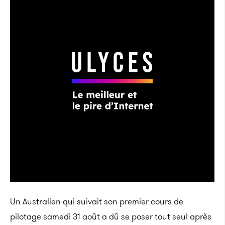
Un Australien qui suivait son premier cours de
pilotage samedi 31 août a dû se poser tout seul après