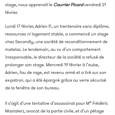
stage, nous apprenait le
Courrier Picard
vendredi 21
février.
Lundi 17 février, Adrien P., un trentenaire
sans diplôme,
ressources ni logement stable,
a commencé un stage
chez
Secondly, une société
de reconditionnement de
matelas.
Le lendemain, au vu d’un comportement
irresponsable,
le directeur de la société
a refusé de
prolonger son stage.
Mercredi 19 février à l’aube,
Adrien, fou de rage,
est revenu armé et a tiré sur son
ex-patron, qui a été épargné grâce au verre sécurisé
de la fenêtre de son bureau.
e
Il s’agit d’une tentative d’assassinat pour
M
Frédéric
Mastalerz, avocat de la partie civile, et d’un pétage