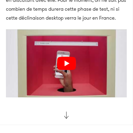
en discutant avec elle. Pour le moment, on ne sait pas
combien de temps durera cette phase de test, ni si
cette déclinaison desktop verra le jour en France.