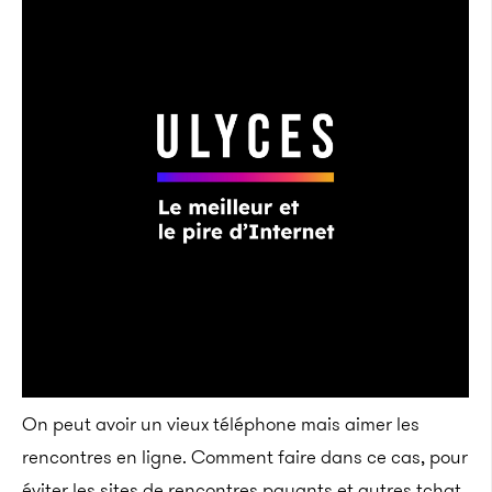
On peut avoir un vieux téléphone mais aimer les
rencontres en ligne. Comment faire dans ce cas, pour
éviter les sites de rencontres payants et autres tchat