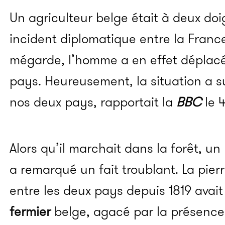
Un agriculteur belge était à deux do
incident diplomatique entre la France
mégarde, l’homme a en effet déplacé 
pays. Heureusement, la situation a su
nos deux pays, rapportait la
BBC
le 4
Alors qu’il marchait dans la forêt, un
a remarqué un fait troublant. La pier
entre les deux pays depuis 1819 avai
fermier
belge, agacé par la présence 