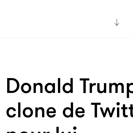
Donald Trump
clone de Twitt