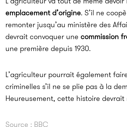
L’agriculteur va tout de même devoir 
emplacement d’origine
. S’il ne coopè
remonter jusqu’au ministère des Affa
devrait convoquer une
commission fr
une première depuis 1930.
L’agriculteur pourrait également fai
criminelles s’il ne se plie pas à la d
Heureusement, cette histoire devrait
Source : BBC