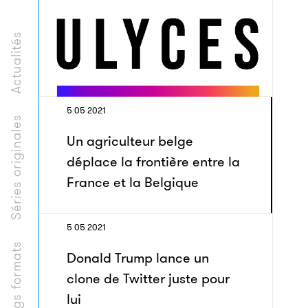
Actualités
5 05 2021
Séries originales
Un agriculteur belge
déplace la frontière entre la
France et la Belgique
5 05 2021
Longs formats
Donald Trump lance un
clone de Twitter juste pour
lui