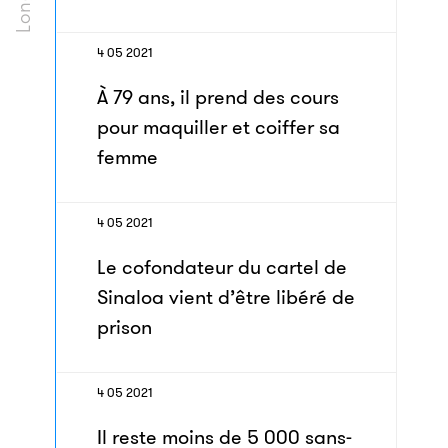
4 05 2021
À 79 ans, il prend des cours
pour maquiller et coiffer sa
femme
4 05 2021
Le cofondateur du cartel de
Sinaloa vient d’être libéré de
prison
4 05 2021
Il reste moins de 5 000 sans-