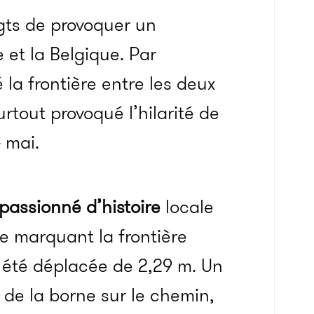
igts de provoquer un
 et la Belgique. Par
la frontière entre les deux
rtout provoqué l’hilarité de
 mai.
passionné d’histoire
locale
re marquant la frontière
t été déplacée de 2,29 m. Un
de la borne sur le chemin,