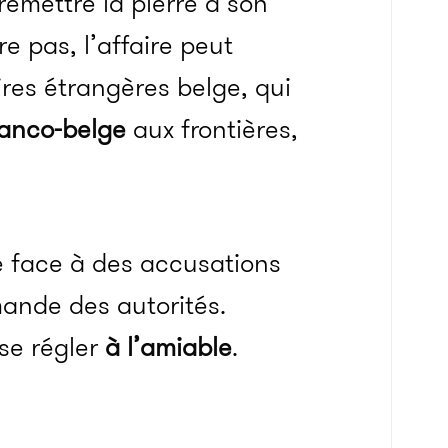
remettre la pierre à son
re pas, l’affaire peut
ires étrangères belge, qui
anco-belge
aux frontières,
re face à des accusations
emande des autorités.
 se régler
à l’amiable
.