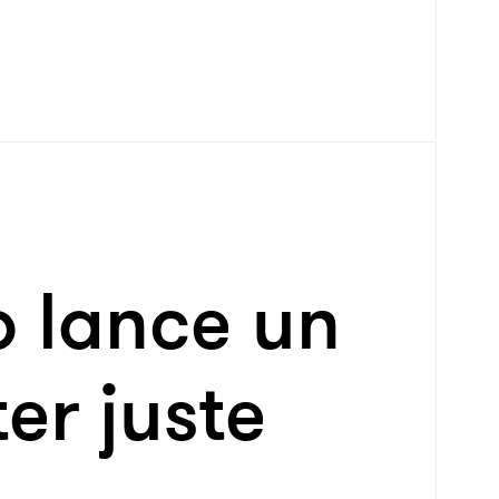
 lance un
er juste