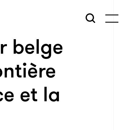
r belge
ontière
e et la