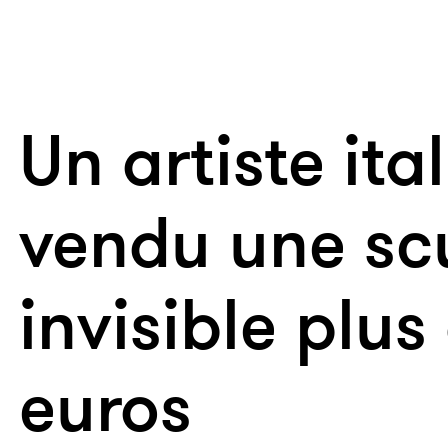
Un artiste ita
vendu une sc
invisible plus
euros