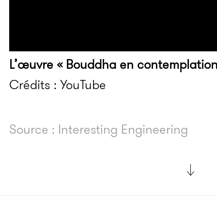
L’œuvre « Bouddha en contemplation
Crédits : YouTube
Source : Interesting Engineering