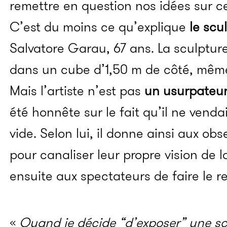
remettre en question nos idées sur c
C’est du moins ce qu’explique
le scu
Salvatore Garau, 67 ans. La sculpture
dans un cube d’1,50 m de côté, même 
Mais l’artiste n’est pas
un usurpateu
été honnête sur le fait qu’il ne venda
vide. Selon lui, il donne ainsi aux ob
pour canaliser leur propre vision de 
ensuite aux spectateurs de faire le re
«
Quand je décide “d’exposer” une sc