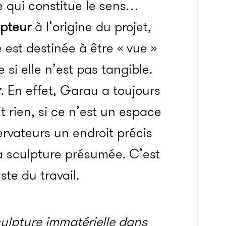
e qui constitue le sens…
lpteur
à l’origine du projet,
 est destinée à être « vue »
si elle n’est pas tangible.
r
. En effet, Garau a toujours
it rien, si ce n’est un espace
servateurs un endroit précis
la sculpture présumée. C’est
ste du travail.
ulpture immatérielle dans