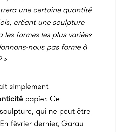
rera une certaine quantité
cis, créant une sculpture
a les formes les plus variées
 donnons-nous pas forme à
?
»
ait simplement
enticité
papier. Ce
sculpture, qui ne peut être
 En février dernier, Garau