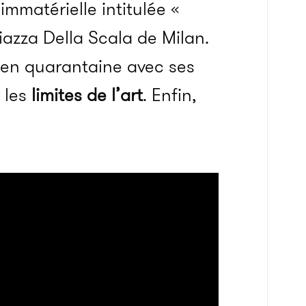
mmatérielle intitulée «
iazza Della Scala de Milan.
 en quarantaine avec ses
r les
limites de l’art
. Enfin,