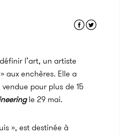
finir l’art, un artiste
 » aux enchères. Elle a
t vendue pour plus de 15
ineering
le 29 mai.
is », est destinée à