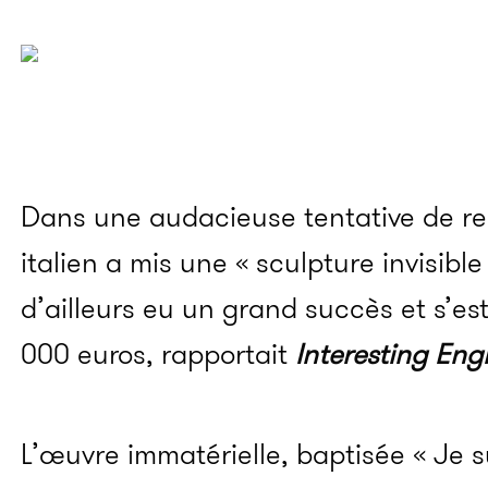
Dans une audacieuse tentative de redé
italien a mis une « sculpture invisible
d’ailleurs eu un grand succès et s’es
000 euros, rapportait
Interesting Eng
L’œuvre immatérielle, baptisée « Je su