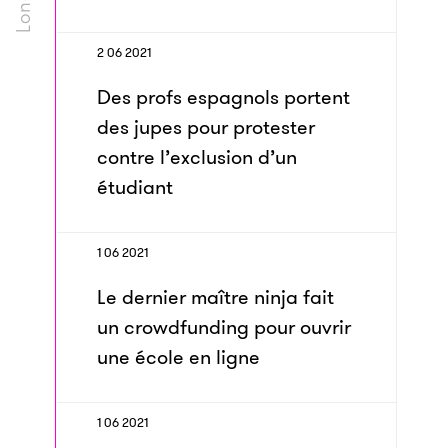
2 06 2021
Des profs espagnols portent
des jupes pour protester
contre l’exclusion d’un
étudiant
1 06 2021
Le dernier maître ninja fait
un crowdfunding pour ouvrir
une école en ligne
1 06 2021