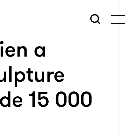
lien a
ulpture
 de 15 000