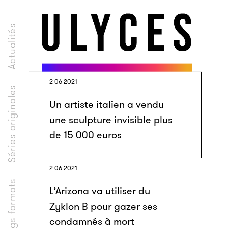
Actualités
2 06 2021
Séries originales
Un artiste italien a vendu
une sculpture invisible plus
de 15 000 euros
2 06 2021
Longs formats
L’Arizona va utiliser du
Zyklon B pour gazer ses
condamnés à mort