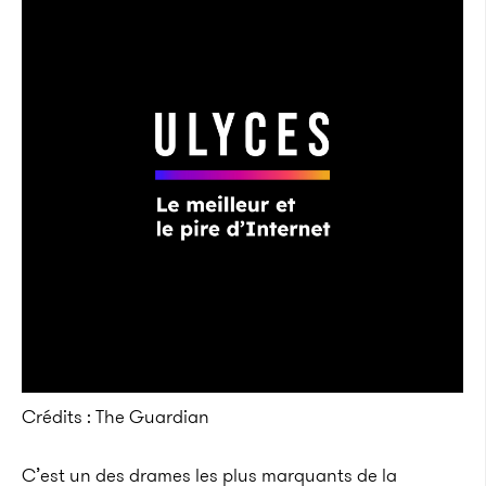
Crédits : The Guardian
C’est un des drames les plus marquants de la