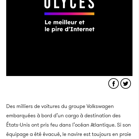
Des milliers de voitures du groupe Volkswagen
embarquées à bord d’un cargo à destination des
États-Unis ont pris feu dans l’océan Atlantique. Si son
équipage a été évacué, le navire est toujours en proie