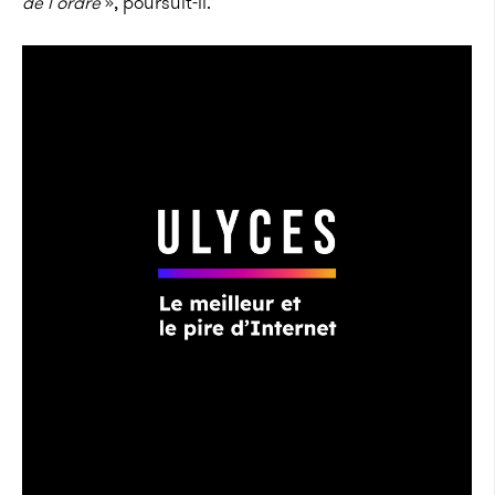
de l’ordre
», poursuit-il.