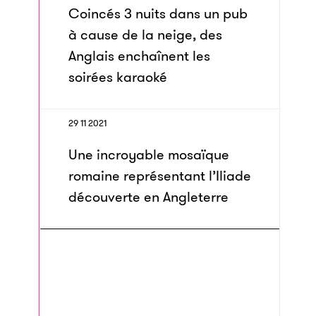
Coincés 3 nuits dans un pub
à cause de la neige, des
Anglais enchaînent les
soirées karaoké
29 11 2021
Une incroyable mosaïque
romaine représentant l’Iliade
découverte en Angleterre