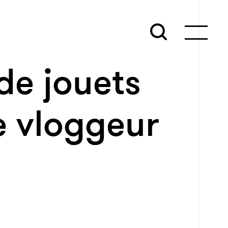
de jouets
e vloggeur