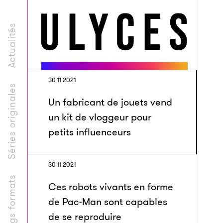
Actualités
30 11 2021
Séries originales
Un fabricant de jouets vend
un kit de vloggeur pour
petits influenceurs
30 11 2021
Longs formats
Ces robots vivants en forme
de Pac-Man sont capables
de se reproduire