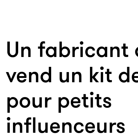
Un fabricant 
vend un kit d
pour petits
influenceurs