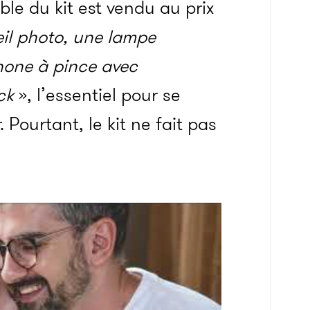
le du kit est vendu au prix
il photo, une lampe
hone à pince avec
ck
», l’essentiel pour se
.
Pourtant, le kit ne fait pas