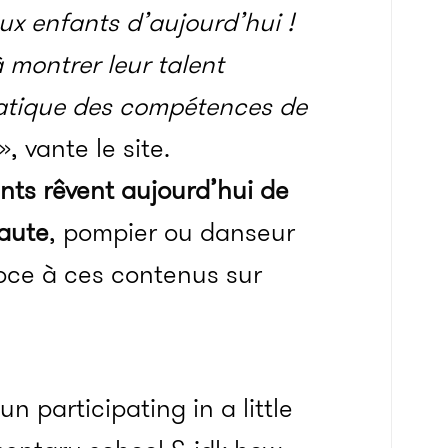
ux enfants d’aujourd’hui !
montrer leur talent
 pratique des compétences de
», vante le site.
nts rêvent aujourd’hui de
naute
, pompier ou danseur
écoce à ces contenus sur
 participating in a little