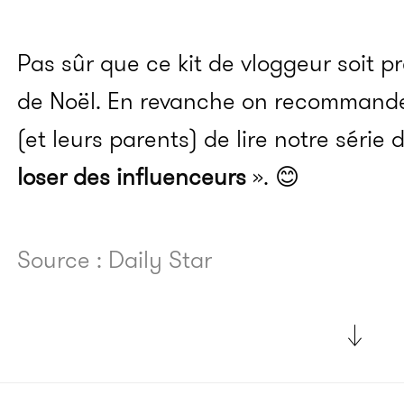
Pas sûr que ce kit de
vloggeur
soit pr
de Noël.
En revanche on recommande 
(et leurs parents) de lire notre série d
loser des influenceurs
». 😊
Source : Daily Star