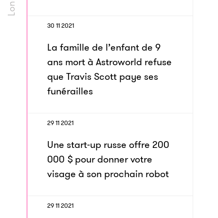
30 11 2021
La famille de l’enfant de 9
ans mort à Astroworld refuse
que Travis Scott paye ses
funérailles
29 11 2021
Une start-up russe offre 200
000 $ pour donner votre
visage à son prochain robot
29 11 2021