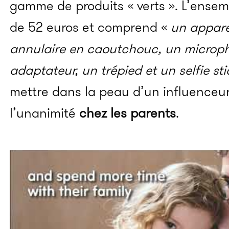
gamme de produits « verts ».
L’ensemb
de 52 euros et comprend «
un appare
annulaire en caoutchouc, un microp
adaptateur, un trépied et un selfie sti
mettre dans la peau d’un influenceur
l’unanimité
chez les parents
.