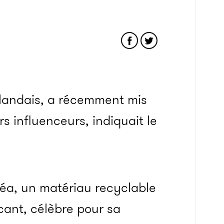
aïlandais, a récemment mis
s influenceurs, indiquait le
évéa, un matériau recyclable
icant, célèbre pour sa