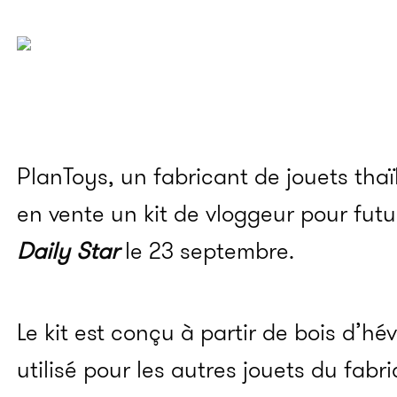
PlanToys
, un fabricant de jouets th
en vente un kit de
vloggeur
pour futur
Daily Star
le 23 septembre.
Le kit est conçu à partir de bois d’h
utilisé pour les autres jouets du fabr