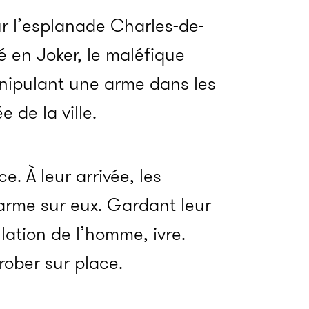
sur l’esplanade Charles-de-
 en Joker, le maléfique
ipulant une arme dans les
e de la ville.
ce. À leur arrivée, les
 arme sur eux. Gardant leur
llation de l’homme, ivre.
érober sur place.