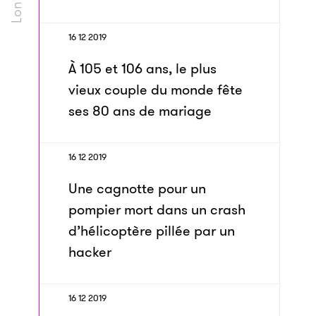
16 12 2019
À 105 et 106 ans, le plus
vieux couple du monde fête
ses 80 ans de mariage
16 12 2019
Une cagnotte pour un
pompier mort dans un crash
d’hélicoptère pillée par un
hacker
16 12 2019