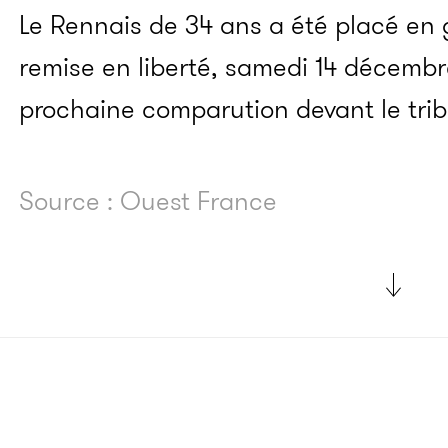
Le Rennais de 34 ans
a été placé en 
remise en liberté, samedi 14 décembr
prochaine comparution devant le trib
Source : Ouest France