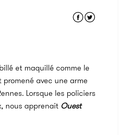
illé et maquillé
comme le
t promené avec une arme
Rennes. Lorsque les policiers
ux, nous apprenait
Ouest