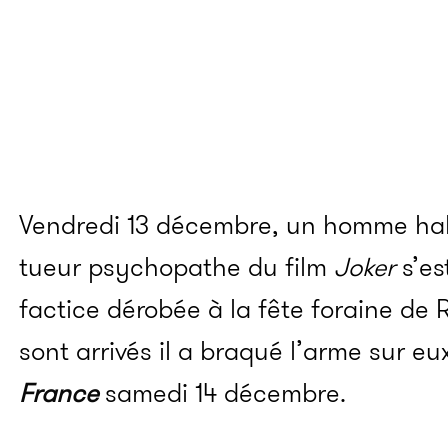
Vendredi 13 décembre, un homme hab
tueur psychopathe du film
Joker
s’es
factice dérobée à la fête foraine de 
sont arrivés il a braqué l’arme sur e
France
samedi 14 décembre.