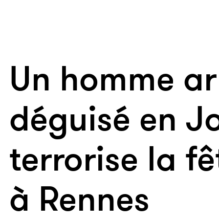
Un homme ar
déguisé en J
terrorise la f
à Rennes