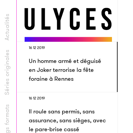
Actualités
16 12 2019
Séries originales
Un homme armé et déguisé
en Joker terrorise la fête
foraine à Rennes
16 12 2019
Longs formats
Il roule sans permis, sans
assurance, sans sièges, avec
le pare-brise cassé