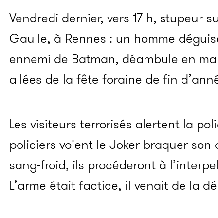
Vendredi dernier, vers 17 h, stupeur 
Gaulle, à Rennes : un homme déguisé
ennemi de Batman, déambule en man
allées de la fête foraine de fin d’anné
Les visiteurs terrorisés alertent la poli
policiers voient le Joker braquer son
sang-froid, ils procéderont à l’interpe
L’arme était factice, il venait de la d