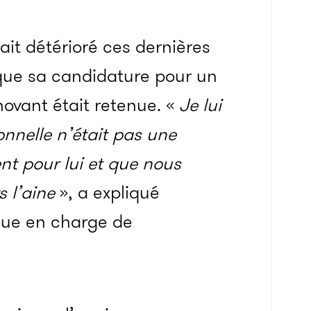
ait détérioré ces dernières
 que sa candidature pour un
ovant était retenue. «
Je lui
ionnelle n’était pas une
ent pour lui et que nous
s l’aine
», a expliqué
aque en charge de