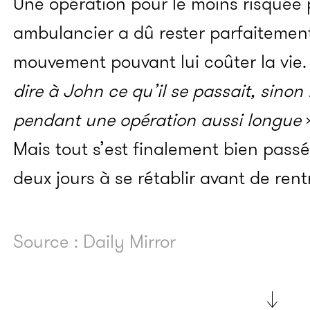
Une opération pour le moins risquée 
ambulancier a dû rester parfaitemen
mouvement pouvant lui coûter la vie.
dire à John ce qu’il se passait, sinon 
pendant une opération aussi longue
»
Mais tout s’est finalement bien pass
deux jours à se rétablir avant de rentr
Source : Daily Mirror