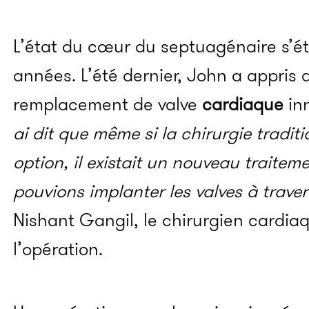
L’état du cœur du septuagénaire s’ét
années. L’été dernier, John a appris
remplacement de valve
cardiaque
inn
ai dit que même si la chirurgie tradit
option, il existait un nouveau traitem
pouvions implanter les valves à traver
Nishant Gangil, le chirurgien cardi
l’opération.