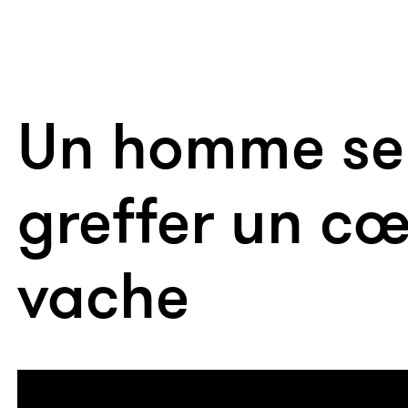
Un homme se 
greffer un c
vache