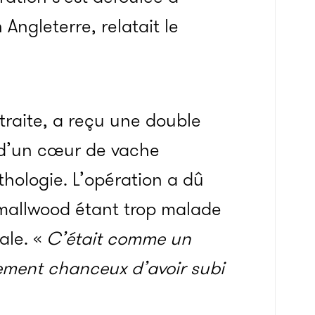
 Angleterre, relatait le
raite, a reçu une double
 d’un cœur de vache
hologie. L’opération a dû
Smallwood étant trop malade
ale. «
C’était comme un
ement chanceux d’avoir subi