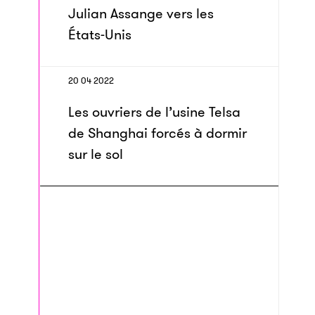
Julian Assange vers les
États-Unis
20 04 2022
Les ouvriers de l’usine Telsa
de Shanghai forcés à dormir
sur le sol