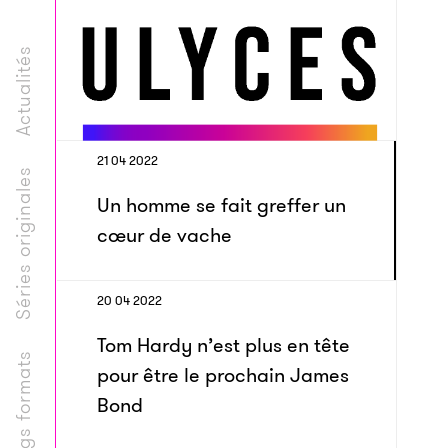
Actualités
21 04 2022
Séries originales
Un homme se fait greffer un
cœur de vache
20 04 2022
Tom Hardy n’est plus en tête
Longs formats
pour être le prochain James
Bond