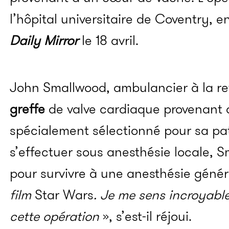
l’hôpital universitaire de Coventry, en
Daily Mirror
le 18 avril.
John Smallwood, ambulancier à la ret
greffe
de valve cardiaque provenant
spécialement sélectionné pour sa pat
s’effectuer sous anesthésie locale, 
pour survivre à une anesthésie génér
film
Star Wars
. Je me sens incroyabl
cette opération
», s’est-il réjoui.