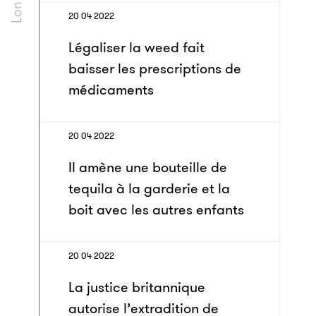
20 04 2022
Légaliser la weed fait
baisser les prescriptions de
médicaments
20 04 2022
Il amène une bouteille de
tequila à la garderie et la
boit avec les autres enfants
20 04 2022
La justice britannique
autorise l’extradition de