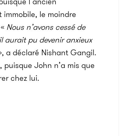
puisque l’ancien
t immobile, le moindre
 «
Nous n’avons cessé de
il aurait pu devenir anxieux
, a déclaré Nishant Gangil.
é, puisque John n’a mis que
er chez lui.