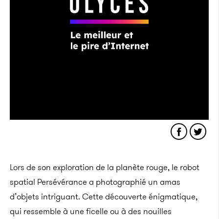
Lors de son exploration de la planète rouge, le robot
spatial Persévérance a photographié un amas
d’objets intriguant. Cette découverte énigmatique,
qui ressemble à une ficelle ou à des nouilles