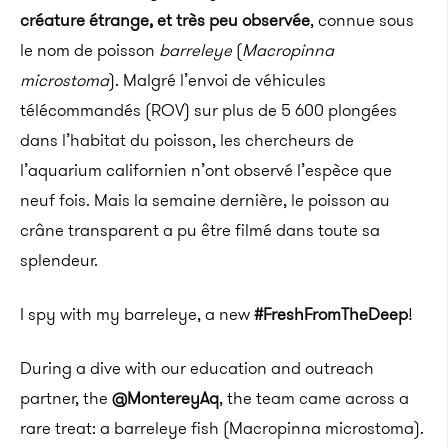
créature étrange, et très peu observée
, connue sous
le nom de poisson
barreleye
(
Macropinna
microstoma
)
.
Malgré l’envoi de véhicules
télécommandés
(
ROV
)
sur plus de 5 600 plongées
dans l’habitat du poisson, les chercheurs de
l’aquarium californien n’ont observé l’espèce que
neuf fois.
Mais la semaine dernière, le poisson au
crâne transparent a pu être filmé dans toute sa
splendeur.
I spy with my barreleye, a new
#FreshFromTheDeep
!
During a dive with our education and outreach
partner, the
@MontereyAq
, the team came across a
rare treat: a barreleye fish (Macropinna microstoma).