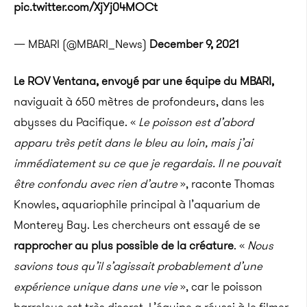
pic.twitter.com/XjYj04MOCt
— MBARI (@MBARI_News)
December 9, 2021
Le
ROV
Ventana
, envoyé par une équipe du
MBARI
,
naviguait à 650 mètres de profondeurs, dans les
abysses du Pacifique.
«
Le poisson est d’abord
apparu très petit dans le bleu au loin, mais j’ai
immédiatement su ce que je regardais.
Il ne pouvait
être confondu avec rien d’autre
», raconte Thomas
Knowles
, aquariophile principal à l’aquarium de
Monterey
Bay.
Les chercheurs ont essayé de se
rapprocher au plus possible de la créature
.
«
Nous
savions tous qu’il s’agissait probablement d’une
expérience unique dans une vie
», car le poisson