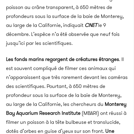
poisson au crâne transparent, à 650 mètres de
profondeurs sous la surface de la baie de
Monterey
,
au large de la Californie, indiquait
CNET
le 9
décembre.
L’espèce n’a été observée que neuf fois
jusqu’ici par les scientifiques.
Les fonds marins regorgent de créatures étranges
.
Il
est souvent compliqué de filmer ces animaux qui
n’apparaissent que très rarement devant les caméras
des scientifiques.
Pourtant, à 650 mètres de
profondeur sous la surface de la baie de
Monterey
,
au large de la Californie, les chercheurs du
Monterey
Bay Aquarium
Research
Institute
(
MBARI
)
ont réussi à
filmer un poisson à la tête bulbeuse et translucide,
dotés d’orbes en guise d’yeux sur son front.
Une