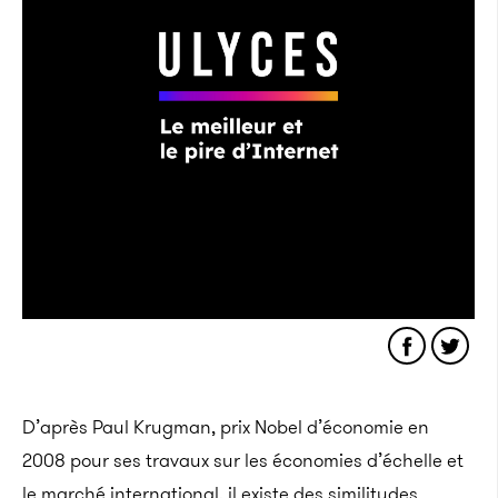
D’après Paul Krugman, prix Nobel d’économie en
2008 pour ses travaux sur les économies d’échelle et
le marché international, il existe des similitudes