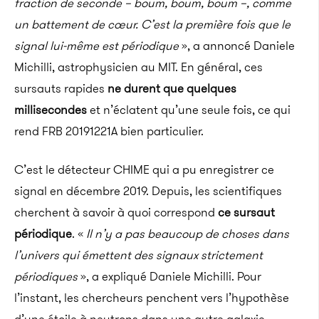
fraction de seconde – boum, boum, boum –, comme
un battement de cœur. C’est la première fois que le
signal lui-même est périodique
», a annoncé Daniele
Michilli, astrophysicien au MIT. En général, ces
sursauts rapides
ne durent que quelques
millisecondes
et n’éclatent qu’une seule fois, ce qui
rend FRB 20191221A bien particulier.
C’est le détecteur CHIME qui a pu enregistrer ce
signal en décembre 2019. Depuis, les scientifiques
cherchent à savoir à quoi correspond
ce sursaut
périodique
. «
Il n’y a pas beaucoup de choses dans
l’univers qui émettent des signaux strictement
périodiques
», a expliqué Daniele Michilli. Pour
l’instant, les chercheurs penchent vers l’hypothèse