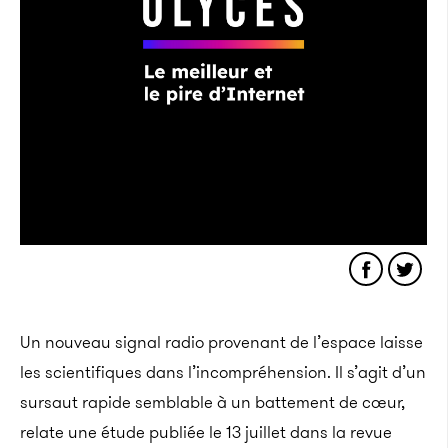
Un nouveau signal radio provenant de l’espace laisse
les scientifiques dans l’incompréhension. Il s’agit d’un
sursaut rapide semblable à un battement de cœur,
relate une étude publiée le 13 juillet dans la revue