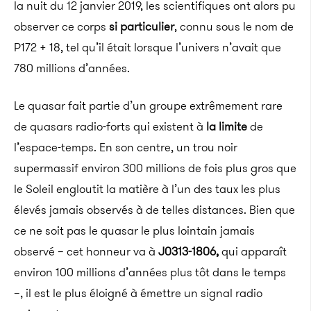
la nuit du 12 janvier 2019, les scientifiques ont alors pu
observer ce corps
si particulier
, connu sous le nom de
P172 + 18, tel qu’il était lorsque l’univers n’avait que
780 millions d’années.
Le quasar fait partie d’un groupe extrêmement rare
de quasars radio-forts qui existent à
la limite
de
l’espace-temps. En son centre, un trou noir
supermassif environ 300 millions de fois plus gros que
le Soleil engloutit la matière à l’un des taux les plus
élevés jamais observés à de telles distances. Bien que
ce ne soit pas le quasar le plus lointain jamais
observé – cet honneur va à
J0313-1806,
qui apparaît
environ 100 millions d’années plus tôt dans le temps
–, il est le plus éloigné à émettre un signal radio