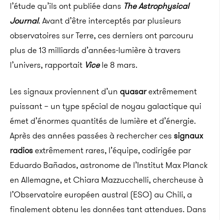
l’étude qu’ils ont publiée dans
The Astrophysical
Journal
. Avant d’être interceptés par plusieurs
observatoires sur Terre, ces derniers ont parcouru
plus de 13 milliards d’années-lumière à travers
l’univers, rapportait
Vice
le 8 mars.
Les signaux proviennent d’un
quasar
extrêmement
puissant – un type spécial de noyau galactique qui
émet d’énormes quantités de lumière et d’énergie.
Après des années passées à rechercher ces
signaux
radios
extrêmement rares, l’équipe, codirigée par
Eduardo Bañados, astronome de l’Institut Max Planck
en Allemagne, et Chiara Mazzucchelli, chercheuse à
l’Observatoire européen austral (ESO) au Chili, a
finalement obtenu les données tant attendues. Dans