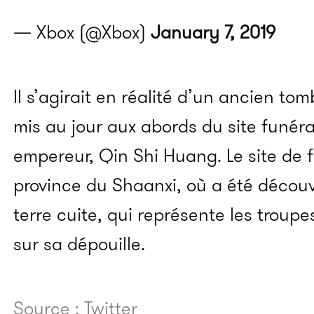
— Xbox (@Xbox)
January 7, 2019
Il s’agirait en réalité d’un ancien to
mis au jour aux abords du site funér
empereur, Qin Shi Huang. Le site de f
province du Shaanxi, où a été découv
terre cuite, qui représente les troupe
sur sa dépouille.
Source : Twitter