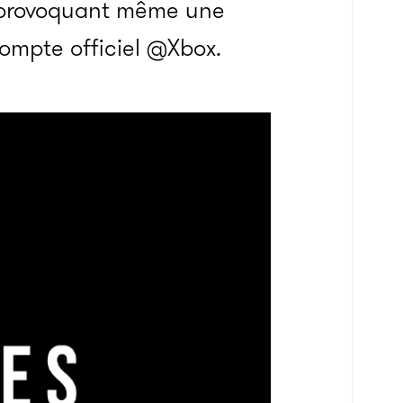
, provoquant même une
ompte officiel @Xbox.