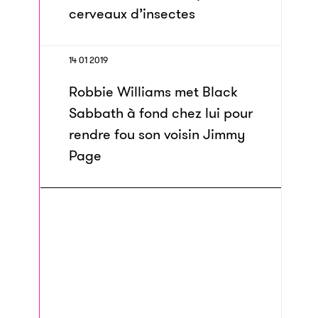
cerveaux d’insectes
14 01 2019
Robbie Williams met Black
Sabbath à fond chez lui pour
rendre fou son voisin Jimmy
Page