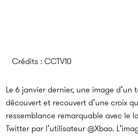
Crédits : CCTV10
Le 6 janvier dernier, une image d’u
découvert et recouvert d’une croix q
ressemblance remarquable avec le lo
Twitter par l’utilisateur @Xbao. L’im