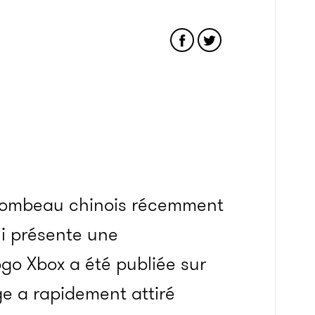
n tombeau chinois récemment
ui présente une
go Xbox a été publiée sur
age a rapidement attiré