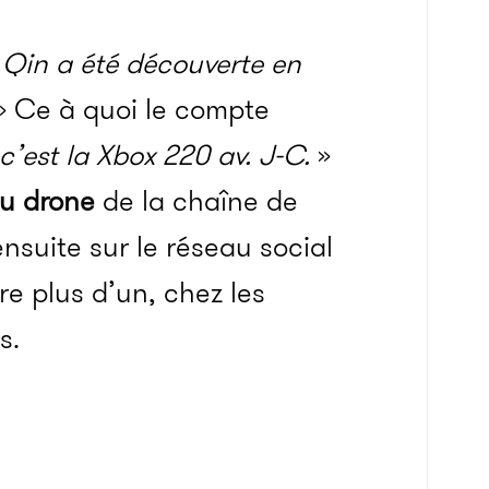
Qin a été découverte en
 Ce à quoi le compte
c’est la Xbox 220 av. J-C.
»
au drone
de la chaîne de
ensuite sur le réseau social
ire plus d’un, chez les
s.