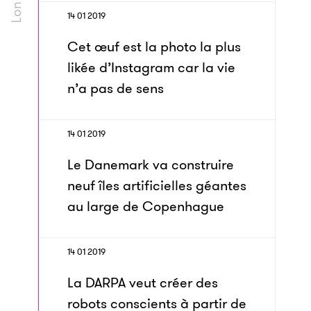
14 01 2019
Cet œuf est la photo la plus
likée d’Instagram car la vie
n’a pas de sens
14 01 2019
Le Danemark va construire
neuf îles artificielles géantes
au large de Copenhague
14 01 2019
La DARPA veut créer des
robots conscients à partir de