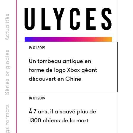
Actualités
14 01 2019
Séries originales
Un tombeau antique en
forme de logo Xbox géant
découvert en Chine
14 01 2019
Longs formats
À 7 ans, il a sauvé plus de
1300 chiens de la mort