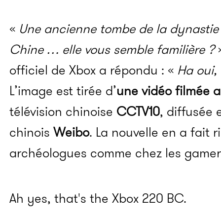
«
Une ancienne tombe de la dynastie 
Chine … elle vous semble familière ?
»
officiel de Xbox a répondu : «
Ha oui, 
L’image est tirée d’
une vidéo filmée 
télévision chinoise
CCTV10
, diffusée 
chinois
Weibo
. La nouvelle en a fait r
archéologues comme chez les gamer
Ah yes, that's the Xbox 220 BC.