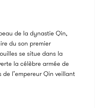
mbeau de la dynastie Qin,
aire du son premier
ouilles se situe dans la
erte la célèbre armée de
s de l’empereur Qin veillant