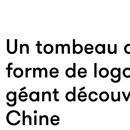
Un tombeau a
forme de log
géant découv
Chine