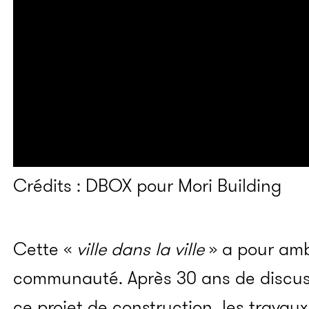
Crédits : DBOX pour Mori Building
Cette «
ville dans la ville
» a pour amb
communauté. Après 30 ans de discus
ce projet de construction, les travau