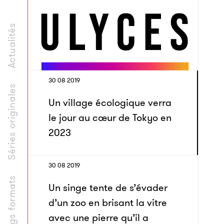
Actualités
30 08 2019
Séries originales
Un village écologique verra
le jour au cœur de Tokyo en
2023
30 08 2019
Longs formats
Un singe tente de s’évader
d’un zoo en brisant la vitre
avec une pierre qu’il a