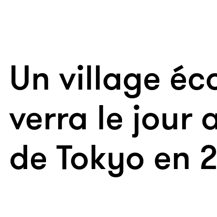
Un village éc
verra le jour
de Tokyo en 