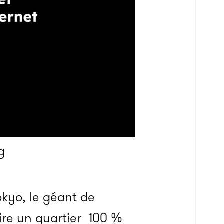
g
okyo, le géant de
uire un quartier 100 %