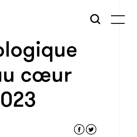
ologique
 au cœur
2023