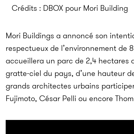
Crédits : DBOX pour Mori Building
Mori Buildings a annoncé son intenti
respectueux de l’environnement de 8,
accueillera un parc de 2,4 hectares a
gratte-ciel du pays, d’une hauteur d
grands architectes urbains participer
Fujimoto, César Pelli ou encore Tho