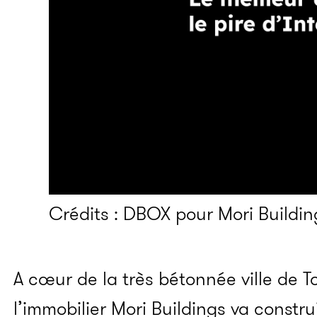
Crédits : DBOX pour Mori Buildin
A cœur de la très bétonnée ville de T
l’immobilier Mori Buildings va constr