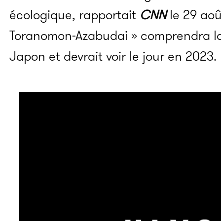
écologique, rapportait
CNN
le 29 août
Toranomon-Azabudai » comprendra la 
Japon et devrait voir le jour en 2023.