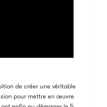
ition de créer une véritable
sion pour mettre en œuvre
x ont enfin pu démarrer le 5