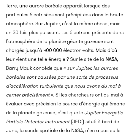
Terre, une aurore boréale apparaît lorsque des
particules électrisées sont précipitées dans la haute
atmosphère. Sur Jupiter, c’est la même chose, mais
en 30 fois plus puissant. Les électrons présents dans
l’atmosphère de la planète géante gazeuse sont
chargés jusqu’à 400 000 électron-volts. Mais d’où
leur vient une telle énergie ? Sur le site de la
NASA
,
Barry Mauk concède que «
sur Jupiter, les aurores
boréales sont causées par une sorte de processus
d’accélération turbulente que nous avons du mal à
cerner précisément
». Si les chercheurs ont du mal à
évaluer avec précision la source d’énergie qui émane
de la planète gazeuse, c’est que le
Jupiter Energetic
Particle Detector Instrument
(JEDI) situé à bord de
Juno, la sonde spatiale de la NASA, n’en a pas eu le