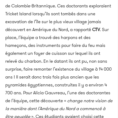
de Colombie-Britannique. Ces doctorants exploraient
Tricket Island lorsqu’ils sont tombés dans une
excavation de l’île sur le plus vieux village jamais
découvert en Amérique du Nord, a rapporté
CTV
.
Sur
place, l’équipe a trouvé des harpons et des
hameçons, des instruments pour faire du feu mais
également un foyer de cuisson sur lequel ils ont
relevé du charbon. En le datant ils ont pu, non sans
surprise, faire remonter l’existence du village à 14 000
ans ! Il serait donc trois fois plus ancien que les
pyramides égyptiennes, construites il y a environ 4
700 ans. Pour Alicia Gauvreau, l’une des doctorantes
de l’équipe, cette découverte «
change notre vision de
la manière dont l’Amérique du Nord a commencé à
être peuplée
». Ces étudiants avaient choisi cette