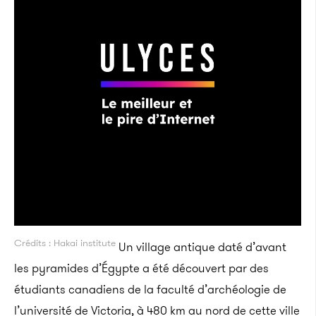
Crédits : Hakai institute
Un village antique daté d’avant
les pyramides d’Égypte a été découvert par des
étudiants canadiens de la faculté d’archéologie de
l’université de Victoria, à 480 km au nord de cette ville