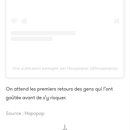
Une publication partagée par Houppopop (@houppopop)
On attend les premiers retours des gens qui l’ont
goûtée avant de s’y risquer.
Source : Hopopop