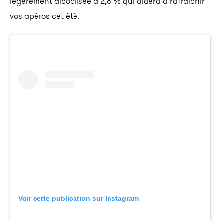
légèrement alcoolisée à 2,8 % qui aidera à rafraichir
vos apéros cet été.
Voir cette publication sur Instagram