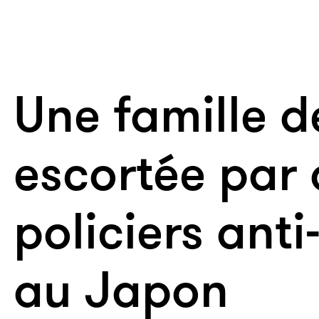
Une famille 
escortée par 
policiers ant
au Japon