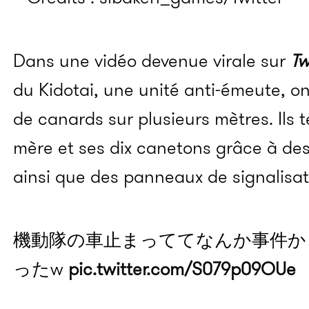
Dans une vidéo devenue virale sur
Tw
du Kidotai, une unité anti-émeute, on
de canards sur plusieurs mètres. Ils 
mère et ses dix canetons grâce à de
ainsi que des panneaux de signalisat
機動隊の車止まっててなんか事件か
ったw
pic.twitter.com/S079p09OUe