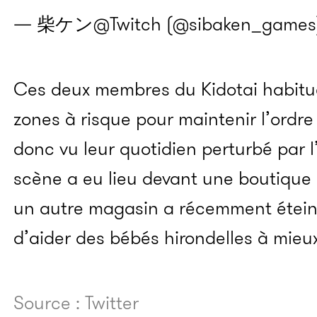
— 柴ケン@Twitch (@sibaken_games
Ces deux membres du Kidotai habitu
zones à risque pour maintenir l’ordre 
donc vu leur quotidien perturbé par l’
scène a eu lieu devant une boutique
un autre magasin a récemment éteint
d’aider des bébés hirondelles à mieux
Source : Twitter