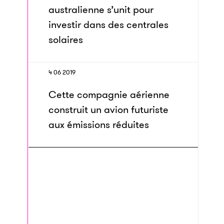
australienne s’unit pour
investir dans des centrales
solaires
4 06 2019
Cette compagnie aérienne
construit un avion futuriste
aux émissions réduites