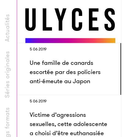
Actualités
5 06 2019
Séries originales
Une famille de canards
escortée par des policiers
anti-émeute au Japon
5 06 2019
Longs formats
Victime d’agressions
sexuelles, cette adolescente
a choisi d’être euthanasiée