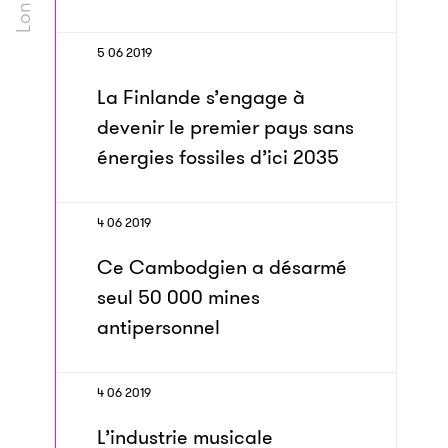
5 06 2019
La Finlande s’engage à
devenir le premier pays sans
énergies fossiles d’ici 2035
4 06 2019
Ce Cambodgien a désarmé
seul 50 000 mines
antipersonnel
4 06 2019
L’industrie musicale