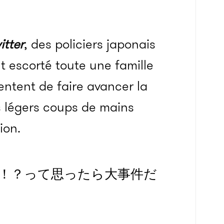
itter
, des policiers japonais
t escorté toute une famille
tentent de faire avancer la
s légers coups de mains
ion.
！？って思ったら大事件だ