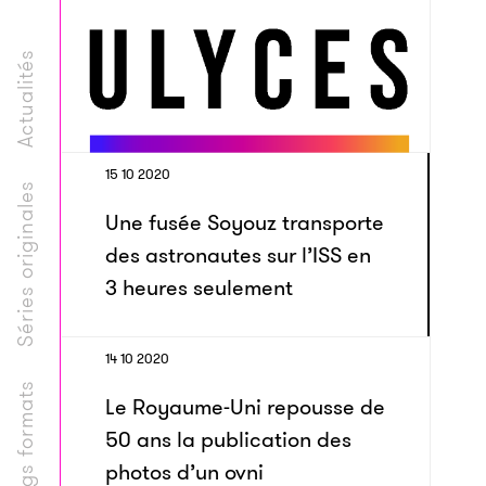
Actualités
15 10 2020
Séries originales
Une fusée Soyouz transporte
des astronautes sur l’ISS en
3 heures seulement
14 10 2020
Longs formats
Le Royaume-Uni repousse de
50 ans la publication des
photos d’un ovni