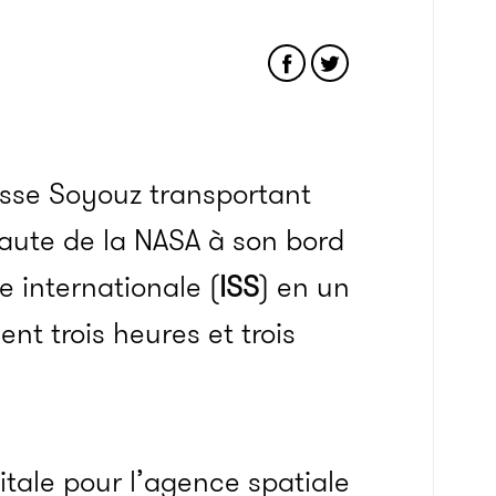
usse Soyouz transportant
naute de la NASA à son bord
e internationale (
ISS
) en un
nt trois heures et trois
itale pour l’agence spatiale