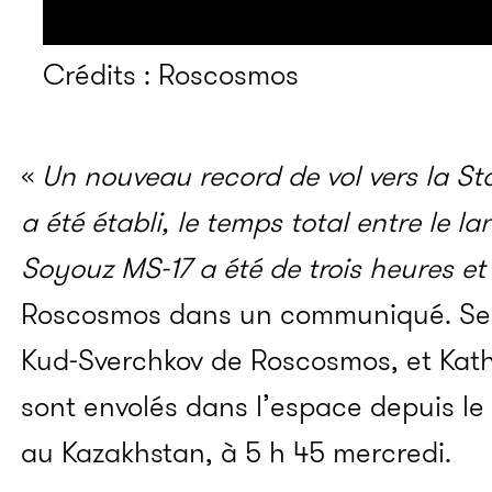
Crédits : Roscosmos
«
Un nouveau record de vol vers la Sta
a été établi, le temps total entre le 
Soyouz MS-17 a été de trois heures et
Roscosmos dans un communiqué. Serg
Kud-Sverchkov de Roscosmos, et Kat
sont envolés dans l’espace depuis l
au Kazakhstan, à 5 h 45 mercredi.