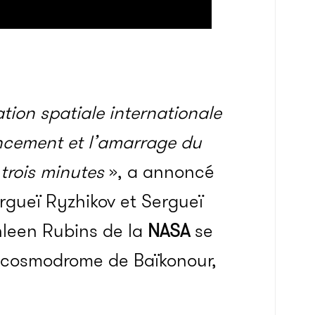
tion spatiale internationale
lancement et l’amarrage du
 trois minutes
», a annoncé
ueï Ryzhikov et Sergueï
hleen Rubins de la
NASA
se
e cosmodrome de Baïkonour,