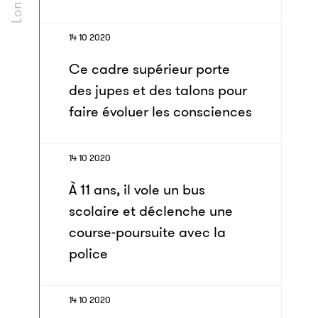
14 10 2020
Ce cadre supérieur porte
des jupes et des talons pour
faire évoluer les consciences
14 10 2020
À 11 ans, il vole un bus
scolaire et déclenche une
course-poursuite avec la
police
14 10 2020