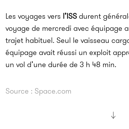
Les voyages vers
l’ISS
durent générale
voyage de mercredi avec équipage a 
trajet habituel. Seul le vaisseau car
équipage avait réussi un exploit ap
un vol d’une durée de 3 h 48 min.
Source : Space.com