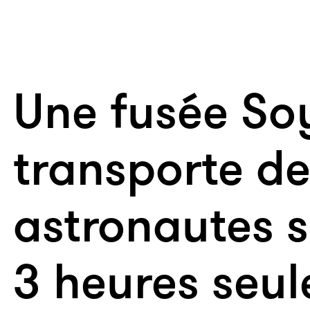
Une fusée So
transporte de
astronautes s
3 heures seu