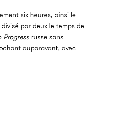
ment six heures, ainsi le
divisé par deux le temps de
go
Progress
russe sans
prochant auparavant, avec