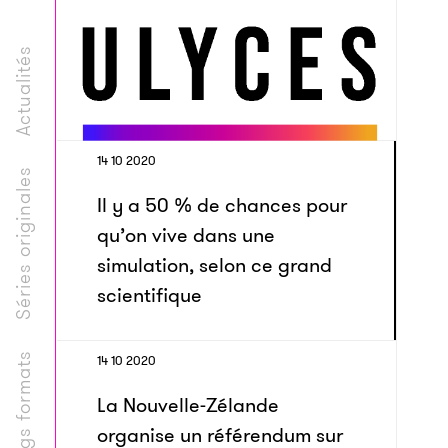
Actualités
14 10 2020
Séries originales
Il y a 50 % de chances pour
qu’on vive dans une
simulation, selon ce grand
scientifique
Longs formats
14 10 2020
La Nouvelle-Zélande
organise un référendum sur