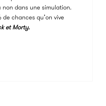
ou non dans une simulation.
0 % de chances qu’on vive
ck et Morty
.