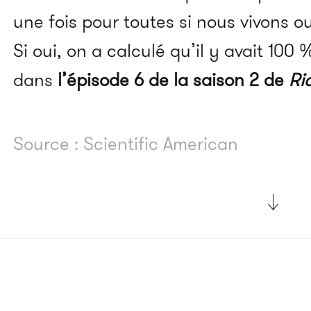
une fois pour toutes si nous vivons 
Si oui, on a calculé qu’il y avait 10
dans
l’épisode 6 de la saison 2 de
Ri
Source : Scientific American