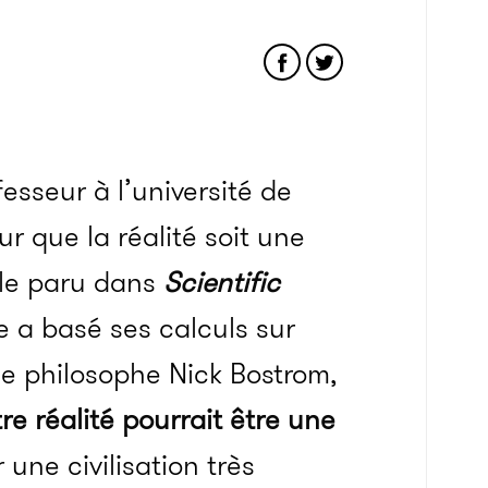
esseur à l’université de
r que la réalité soit une
icle paru dans
Scientific
ue a basé ses calculs sur
le philosophe Nick Bostrom,
re réalité pourrait être une
 une civilisation très