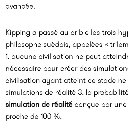
avancée.
Kipping a passé au crible les trois h
philosophe suédois, appelées « trilem
1. aucune civilisation ne peut attein
nécessaire pour créer des simulation
civilisation ayant atteint ce stade ne
simulations de réalité 3. la probabilit
simulation de réalité
conçue par une c
proche de 100 %.