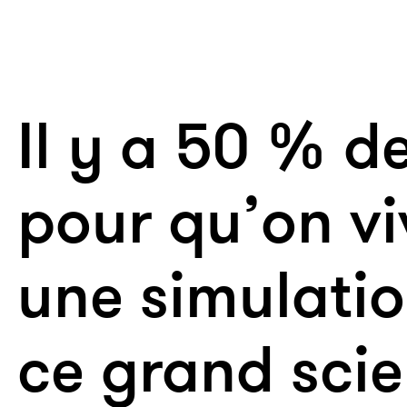
Il y a 50 % d
pour qu’on v
une simulatio
ce grand scie