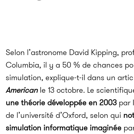
Selon l’astronome David Kipping, prof
Columbia, il y a 50 % de chances pou
simulation, explique-t-il dans un art
American
le 13 octobre. Le scientifiq
une théorie développée en 2003
par 
de l’université d’Oxford, selon qui
not
simulation informatique imaginée
par