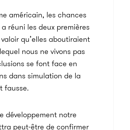
ome américain, les chances
l a réuni les deux premières
valoir qu’elles aboutiraient
lequel nous ne vivons pas
lusions se font face en
vons dans simulation de la
t fausse.
le développement notre
ttra peut-être de confirmer