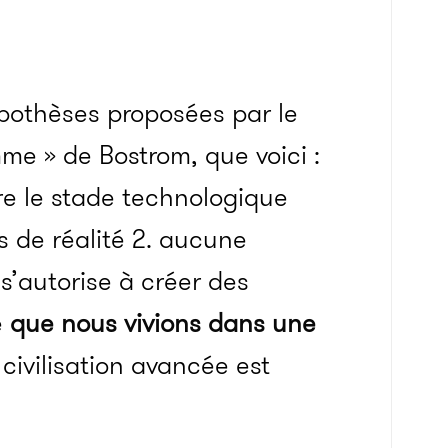
ypothèses proposées par le
me » de Bostrom, que voici :
dre le stade technologique
s de réalité 2. aucune
 s’autorise à créer des
é
que nous vivions dans une
ivilisation avancée est