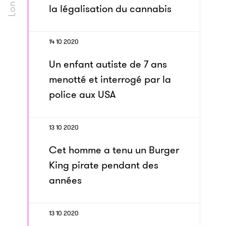
la légalisation du cannabis
14 10 2020
Un enfant autiste de 7 ans
menotté et interrogé par la
police aux USA
13 10 2020
Cet homme a tenu un Burger
King pirate pendant des
années
13 10 2020