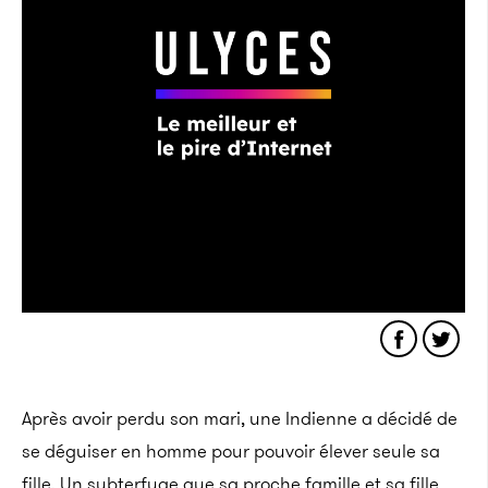
Après avoir perdu son mari, une Indienne a décidé de
se déguiser en homme pour pouvoir élever seule sa
fille. Un subterfuge que sa proche famille et sa fille