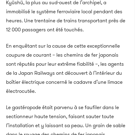
Kyūshū, la plus au sud-ouest de l’archipel, a
immobilisé le système ferroviaire local pendant des
heures. Une trentaine de trains transportant près de
12 000 passagers ont été touchés.
En enquêtant sur la cause de cette exceptionnelle
coupure de courant – les chemins de fer japonais
sont réputés pour leur extrême fiabilité –, les agents
de la Japan Railways ont découvert à l’intérieur du
boîtier électrique concerné le cadavre d’une limace
électrocutée.
Le gastéropode était parvenu à se faufiler dans le
sectionneur haute tension, faisant sauter toute
l’installation et y laissant sa peau. Un grain de sable
dans le rouage des chemins de fer japonais.