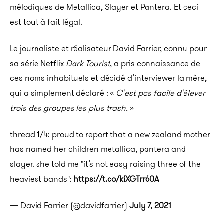
mélodiques de Metallica, Slayer et Pantera. Et ceci
est tout à fait légal.
Le journaliste et réalisateur David Farrier, connu pour
sa série Netflix
Dark Tourist
, a pris connaissance de
ces noms inhabituels et décidé d’interviewer la mère,
qui a simplement déclaré : «
C’est pas facile d’élever
trois des groupes les plus trash.
»
thread 1/4: proud to report that a new zealand mother
has named her children metallica, pantera and
slayer. she told me "it’s not easy raising three of the
heaviest bands":
https://t.co/kiXGTrr60A
— David Farrier (@davidfarrier)
July 7, 2021