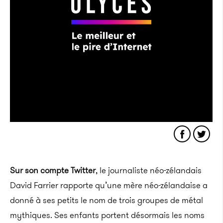
Sur son compte Twitter
, le journaliste néo-zélandais
David Farrier rapporte qu’une mère néo-zélandaise a
donné à ses petits le nom de trois groupes de métal
mythiques. Ses enfants portent désormais les noms