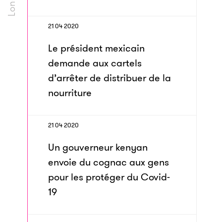
21 04 2020
Le président mexicain
demande aux cartels
d’arrêter de distribuer de la
nourriture
21 04 2020
Un gouverneur kenyan
envoie du cognac aux gens
pour les protéger du Covid-
19