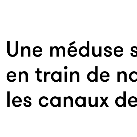
Une méduse s
en train de n
les canaux de