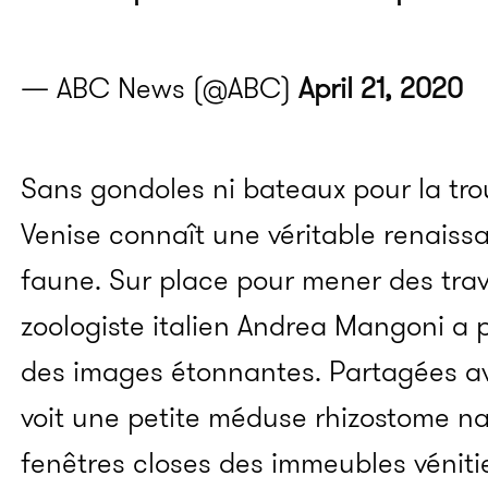
— ABC News (@ABC)
April 21, 2020
Sans gondoles ni bateaux pour la tro
Venise connaît une véritable renaissa
faune. Sur place pour mener des trav
zoologiste italien Andrea Mangoni a p
des images étonnantes. Partagées av
voit une petite méduse rhizostome na
fenêtres closes des immeubles véniti