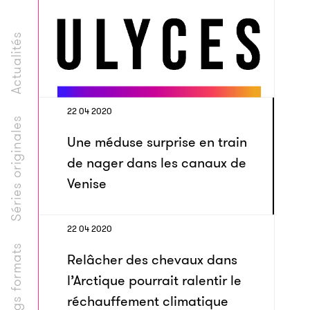
Actualités
22 04 2020
Séries originales
Une méduse surprise en train
de nager dans les canaux de
Venise
22 04 2020
Longs formats
Relâcher des chevaux dans
l’Arctique pourrait ralentir le
réchauffement climatique