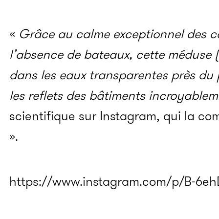
«
Grâce au calme exceptionnel des c
l’absence de bateaux, cette méduse 
dans les eaux transparentes près du p
les reflets des bâtiments incroyable
scientifique sur Instagram, qui la co
».
https://www.instagram.com/p/B-6eh