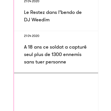
21 04 2020
Le Restez dans l’bendo de
DJ Weedim
21 04 2020
A 18 ans ce soldat a capturé
seul plus de 1300 ennemis
sans tuer personne