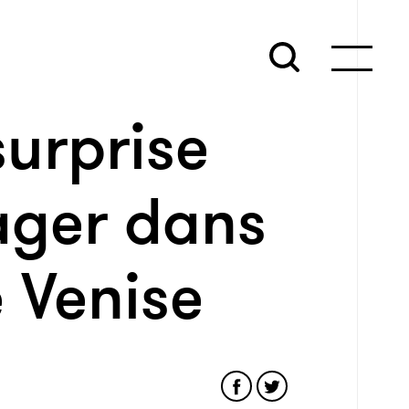
urprise
ager dans
 Venise