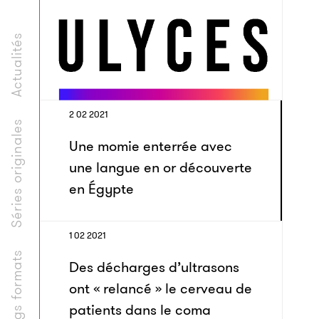
Actualités
2 02 2021
Séries originales
Une momie enterrée avec
une langue en or découverte
en Égypte
1 02 2021
Longs formats
Des décharges d’ultrasons
ont « relancé » le cerveau de
patients dans le coma