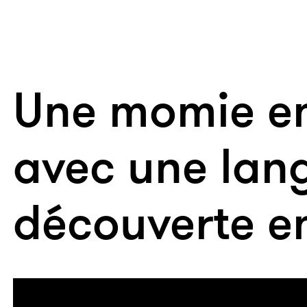
Une momie en
avec une lan
découverte e