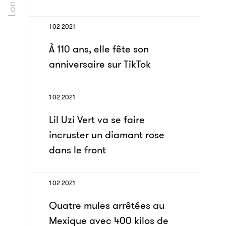
1 02 2021
À 110 ans, elle fête son
anniversaire sur TikTok
1 02 2021
Lil Uzi Vert va se faire
incruster un diamant rose
dans le front
1 02 2021
Quatre mules arrêtées au
Mexique avec 400 kilos de