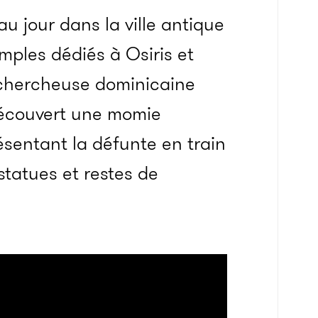
u jour dans la ville antique
mples dédiés à Osiris et
a chercheuse dominicaine
écouvert une momie
sentant la défunte en train
statues et restes de