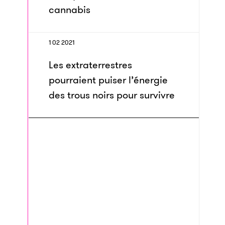
cannabis
1 02 2021
Les extraterrestres
pourraient puiser l’énergie
des trous noirs pour survivre