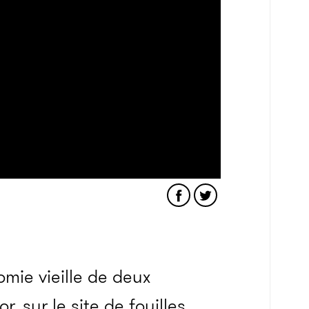
mie vieille de deux
, sur le site de fouilles