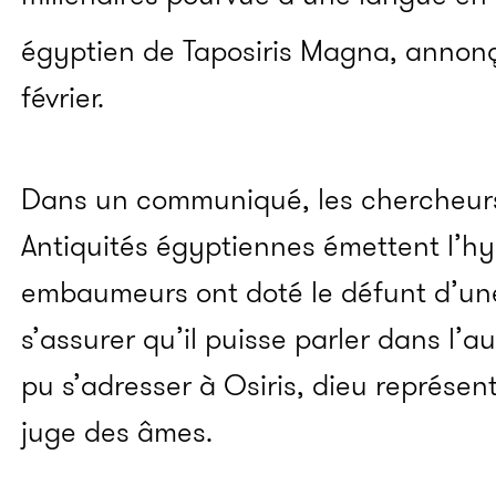
égyptien de Taposiris Magna, annon
février.
Dans un communiqué, les chercheurs
Antiquités égyptiennes émettent l’h
embaumeurs ont doté le défunt d’une
s’assurer qu’il puisse parler dans l’a
pu s’adresser à Osiris, dieu représe
juge des âmes.