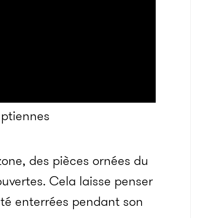
yptiennes
 zone, des pièces ornées du
uvertes. Cela laisse penser
té enterrées pendant son