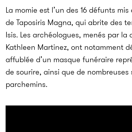
La momie est l’un des 16 défunts mis a
de Taposiris Magna, qui abrite des te
Isis. Les archéologues, menés par l
Kathleen Martinez, ont notamment d
affublée d’un masque funéraire repré
de sourire, ainsi que de nombreuses 
parchemins.