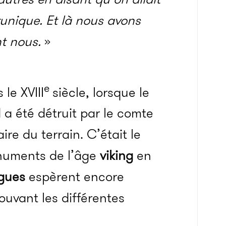
unique. Et là nous avons
nt nous.
»
e
le XVIII
siècle, lorsque le
 été détruit par le comte
re du terrain. C’était le
onuments de l’âge
viking
en
gues
espèrent encore
rouvant les différentes