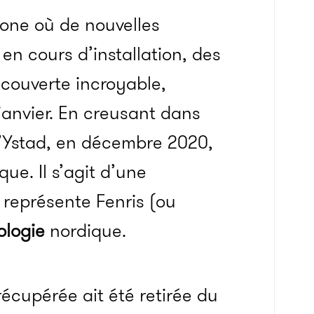
zone où de nouvelles
en cours d’installation, des
couverte incroyable,
 janvier. En creusant dans
 d’Ystad, en décembre 2020,
ue. Il s’agit d’une
 représente Fenris (ou
logie
nordique.
récupérée ait été retirée du