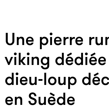
Une pierre ru
viking dédiée
dieu-loup dé
en Suède