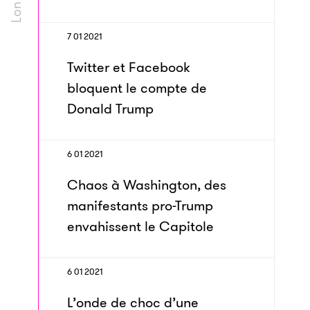
7 01 2021
Twitter et Facebook
bloquent le compte de
Donald Trump
6 01 2021
Chaos à Washington, des
manifestants pro-Trump
envahissent le Capitole
6 01 2021
L’onde de choc d’une