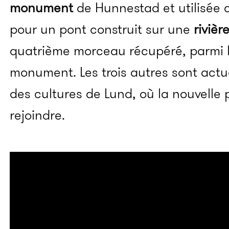
monument
de Hunnestad et utilisée 
pour un pont construit sur une
rivièr
quatrième morceau récupéré, parmi le
monument. Les trois autres sont act
des cultures de Lund, où la nouvelle p
rejoindre.