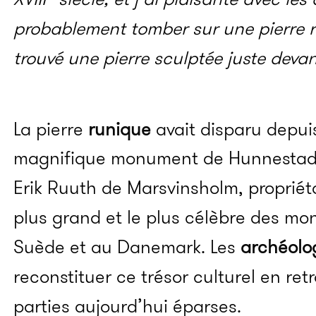
probablement tomber sur une pierre r
trouvé une pierre sculptée juste deva
La pierre
runique
avait disparu depuis 
magnifique monument de Hunnestad a
Erik Ruuth de Marsvinsholm, propriétai
plus grand et le plus célèbre des m
Suède et au Danemark. Les
archéolo
reconstituer ce trésor culturel en ret
parties aujourd’hui éparses.