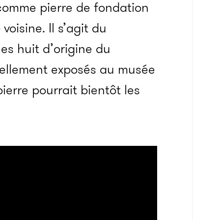
comme pierre de fondation
e
voisine. Il s’agit du
s huit d’origine du
uellement exposés au musée
ierre pourrait bientôt les