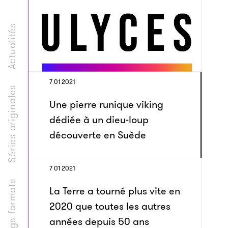
Actualités
7 01 2021
Séries originales
Une pierre runique viking
dédiée à un dieu-loup
découverte en Suède
7 01 2021
Longs formats
La Terre a tourné plus vite en
2020 que toutes les autres
années depuis 50 ans