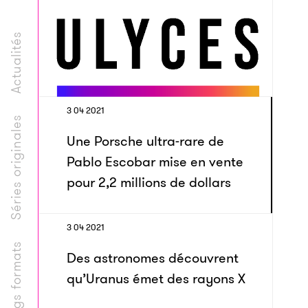
Actualités
3 04 2021
Séries originales
Une Porsche ultra-rare de
Pablo Escobar mise en vente
pour 2,2 millions de dollars
3 04 2021
Longs formats
Des astronomes découvrent
qu’Uranus émet des rayons X