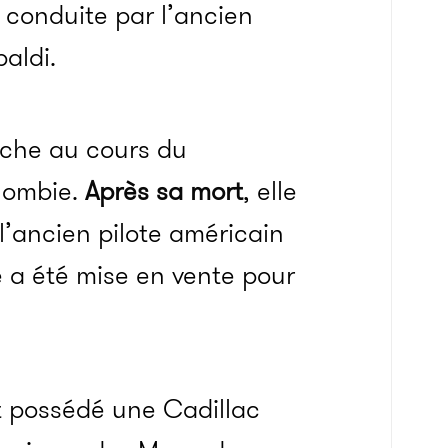
é conduite par l’ancien
aldi.
sche au cours du
lombie.
Après sa mort
, elle
l’ancien pilote américain
e a été mise en vente pour
t possédé une Cadillac