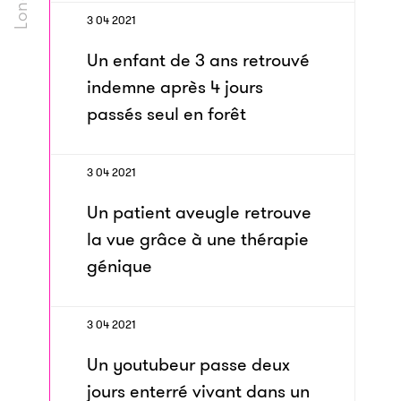
3 04 2021
Un enfant de 3 ans retrouvé
indemne après 4 jours
passés seul en forêt
3 04 2021
Un patient aveugle retrouve
la vue grâce à une thérapie
génique
3 04 2021
Un youtubeur passe deux
jours enterré vivant dans un