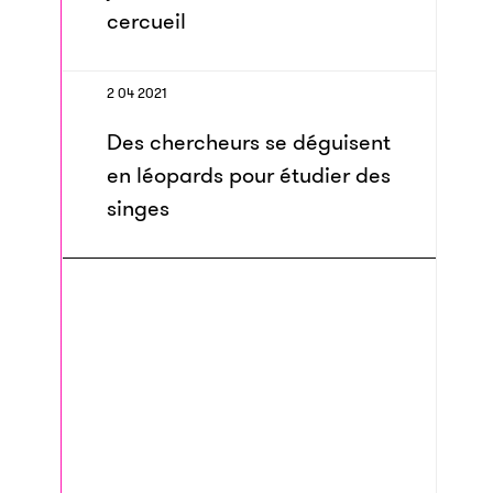
cercueil
2 04 2021
Des chercheurs se déguisent
en léopards pour étudier des
singes