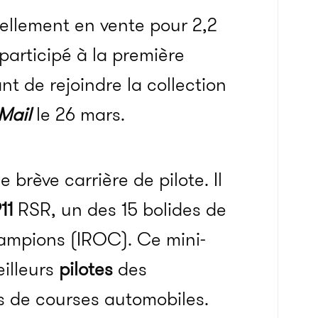
ellement en vente pour 2,2
 participé à la première
t de rejoindre la collection
Mail
le 26 mars.
 brève carrière de pilote. Il
11
RSR, un des 15 bolides de
hampions (IROC). Ce mini-
eilleurs
pilotes
des
es de courses automobiles.