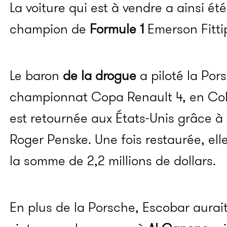
La voiture qui est à vendre a ainsi ét
champion de
Formule 1
Emerson Fittip
Le baron
de la drogue
a piloté la Por
championnat Copa Renault 4, en Co
est retournée aux États-Unis grâce à 
Roger Penske. Une fois restaurée, ell
la somme de 2,2 millions de dollars.
En plus de la Porsche, Escobar aurai