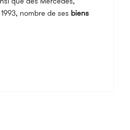
insi que des Mercedes,
n 1993, nombre de ses
biens