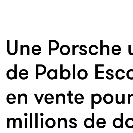
Une Porsche u
de Pablo Esc
en vente pour
millions de do