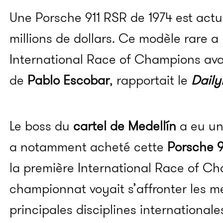
Une Porsche 911 RSR de 1974 est actu
millions de dollars. Ce modèle rare a
International Race of Champions avan
de
Pablo Escobar
, rapportait le
Daily
Le boss du
cartel de Medellín
a eu une
a notamment acheté cette
Porsche 9
la première International Race of C
championnat voyait s’affronter les m
principales disciplines international