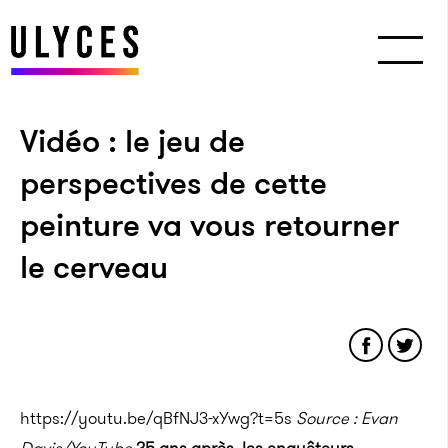
Vidéo : le jeu de
perspectives de cette
peinture va vous retourner
le cerveau
https://youtu.be/qBfNJ3-xYwg?t=5s
Source : Evan