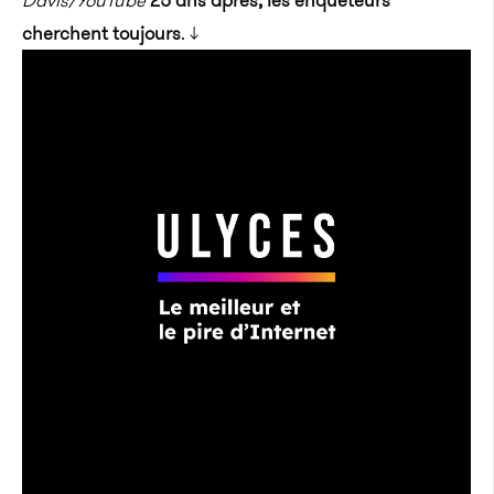
Davis/YouTube
25 ans après, les enquêteurs
cherchent toujours
. ↓