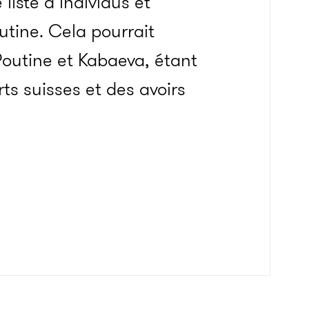
 liste d’individus et
utine. Cela pourrait
Poutine et Kabaeva, étant
ts suisses et des avoirs