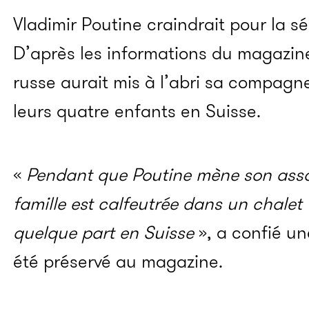
Vladimir Poutine craindrait pour la sé
D’après les informations du magazi
russe aurait mis à l’abri sa compagn
leurs quatre enfants en Suisse.
«
Pendant que Poutine mène son assau
famille est calfeutrée dans un chalet t
quelque part en Suisse
», a confié u
été préservé au magazine.