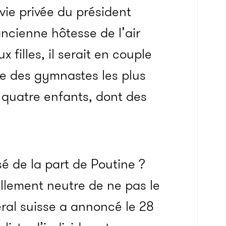
vie privée du président
ancienne hôtesse de l’air
 filles, il serait en couple
ne des gymnastes les plus
u quatre enfants, dont des
isé de la part de Poutine ?
ellement neutre de ne pas le
déral suisse a annoncé le 28