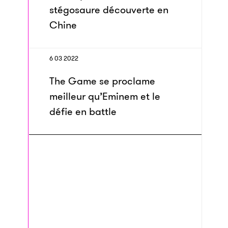
stégosaure découverte en
Chine
6 03 2022
The Game se proclame
meilleur qu’Eminem et le
défie en battle