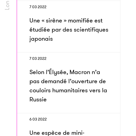
7 03 2022
Une « sirène » momifiée est
étudiée par des scientifiques
japonais
7 03 2022
Selon l’Élysée, Macron n’a
pas demandé l’ouverture de
couloirs humanitaires vers la
Russie
6 03 2022
Une espèce de mini-