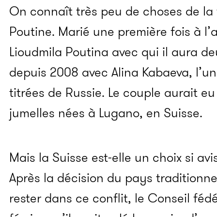
On connaît très peu de choses de la 
Poutine. Marié une première fois à l’
Lioudmila Poutina avec qui il aura deux
depuis 2008 avec Alina Kabaeva, l’u
titrées de Russie. Le couple aurait e
jumelles nées à Lugano, en Suisse.
Mais la Suisse est-elle un choix si av
Après la décision du pays traditionn
rester dans ce conflit, le Conseil fé