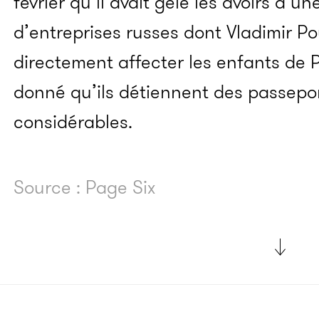
février qu’il avait gelé les avoirs d’une
d’entreprises russes dont Vladimir Po
directement affecter les enfants de 
donné qu’ils détiennent des passepor
considérables.
Source : Page Six