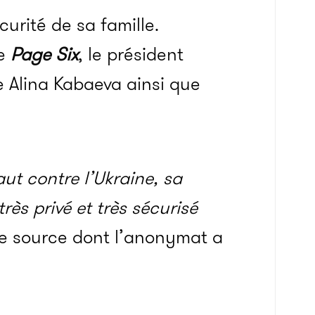
curité de sa famille.
ne
Page Six
, le président
e Alina Kabaeva ainsi que
t contre l’Ukraine, sa
rès privé et très sécurisé
ne source dont l’anonymat a