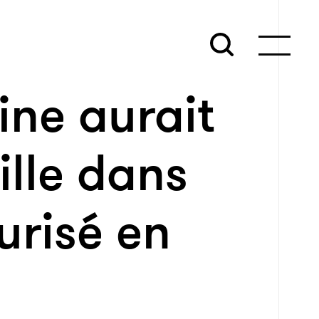
ine aurait
lle dans
urisé en