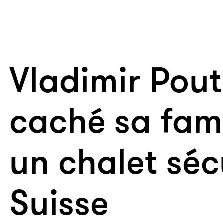
Vladimir Pout
caché sa fami
un chalet séc
Suisse