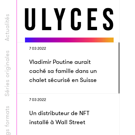
Actualités
7 03 2022
Séries originales
Vladimir Poutine aurait
caché sa famille dans un
chalet sécurisé en Suisse
7 03 2022
Longs formats
Un distributeur de NFT
installé à Wall Street