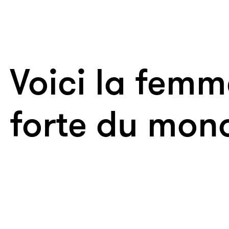
Voici la femm
forte du mon