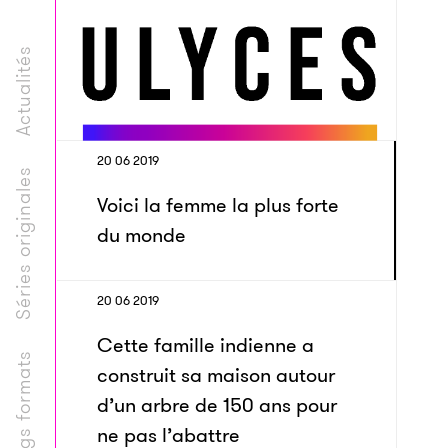
Actualités
20 06 2019
Séries originales
Voici la femme la plus forte
du monde
20 06 2019
Cette famille indienne a
Longs formats
construit sa maison autour
d’un arbre de 150 ans pour
ne pas l’abattre