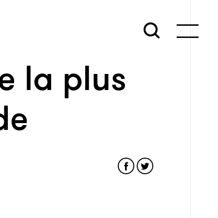
e la plus
de