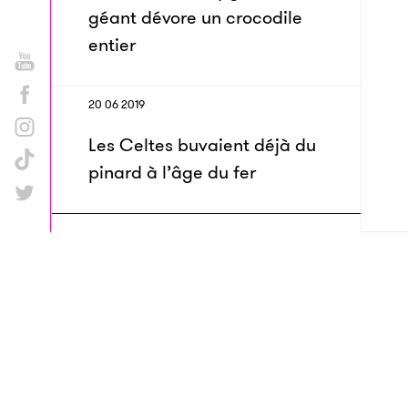
géant dévore un crocodile
entier
20 06 2019
Les Celtes buvaient déjà du
pinard à l’âge du fer