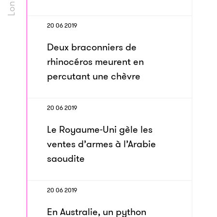
20 06 2019
Deux braconniers de
rhinocéros meurent en
percutant une chèvre
20 06 2019
Le Royaume-Uni gèle les
ventes d’armes à l’Arabie
saoudite
20 06 2019
En Australie, un python