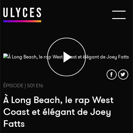
ÉPISODE | S01 E16
À Long Beach, le rap West
Coast et élégant de Joey
Fatts