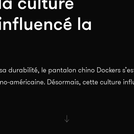
a culture
influencé la
 sa durabilité, le pantalon chino Dockers s’
tino-américaine. Désormais, cette culture i