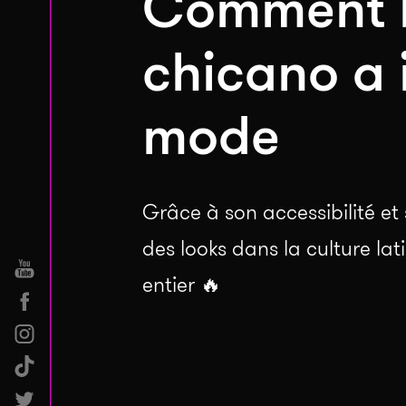
Comment l
chicano a 
mode
Grâce à son accessibilité et
des looks dans la culture la
entier 🔥