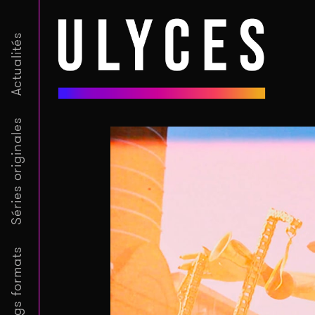
Actualités
Séries originales
Longs formats