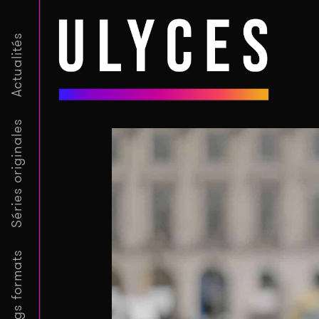
Actualités
Séries originales
Longs formats