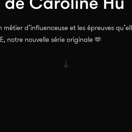
s de Caroline Hu
 métier d’influenceuse et les épreuves qu’el
 notre nouvelle série originale 🫶