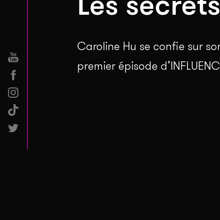
Les secret
Caroline Hu se confie sur son
premier épisode d’INFLUENCE,